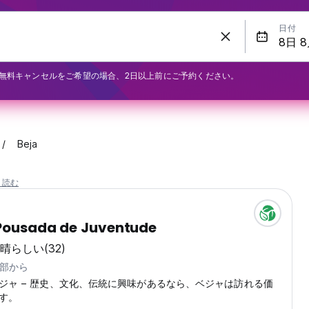
日付
無料キャンセルをご希望の場合、2日以上前にご予約ください。
Beja
と読む
 Pousada de Juventude
晴らしい
(32)
心部から
ジャ – 歴史、文化、伝統に興味があるなら、ベジャは訪れる価
す。