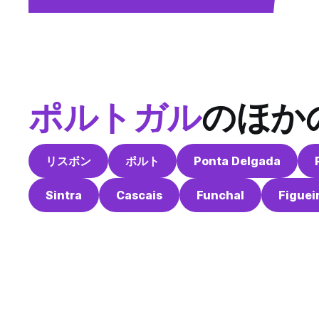
ポルトガル
のほか
リスボン
ポルト
Ponta Delgada
Sintra
Cascais
Funchal
Figuei