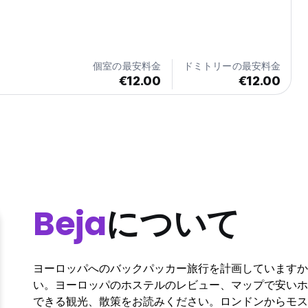
個室の最安料金
ドミトリーの最安料金
€12.00
€12.00
Beja
について
ヨーロッパへのバックパッカー旅行を計画していますか
い。ヨーロッパのホステルのレビュー、マップで安いホ
できる観光、散策をお読みください。ロンドンからモス