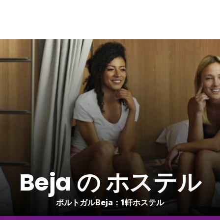
Beja の ホステル
ポルトガルBeja：1軒ホステル