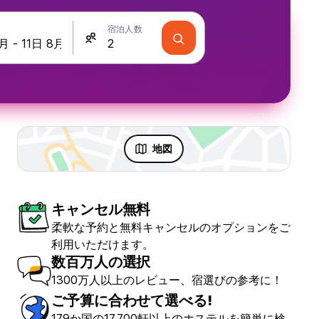
宿泊人数
地図
キャンセル無料
柔軟な予約と無料キャンセルのオプションをご
利用いただけます。
数百万人の選択
1300万人以上のレビュー、宿選びの参考に！
ご予算に合わせて選べる!
179か国の17,700軒以上のホステルを簡単に検