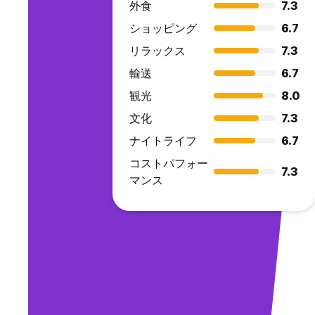
外食
7.3
ショッピング
6.7
リラックス
7.3
輸送
6.7
観光
8.0
文化
7.3
ナイトライフ
6.7
コストパフォー
7.3
マンス