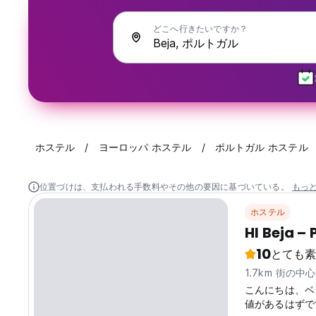
どこへ行きたいですか？
ホステル
ヨーロッパ ホステル
ポルトガル ホステル
位置づけは、支払われる手数料やその他の要因に基づいている。
もっ
ホステル
HI Beja –
10
とても素
1.7km 街の中
こんにちは、ベ
値があるはずで