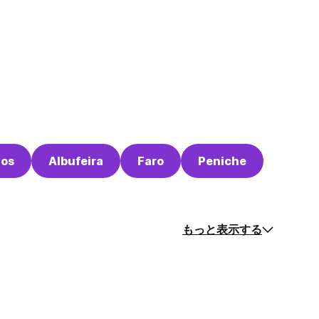
gos
Albufeira
Faro
Peniche
もっと表示する