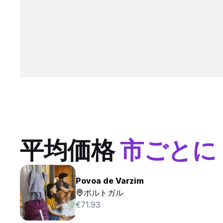
平均価格
市ごとに
Povoa de Varzim
ポルトガル
€71.93