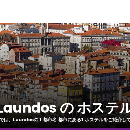
Laundos の ホステ
では、Laundosの 1 都市名 都市にある1 ホステルをご紹介し