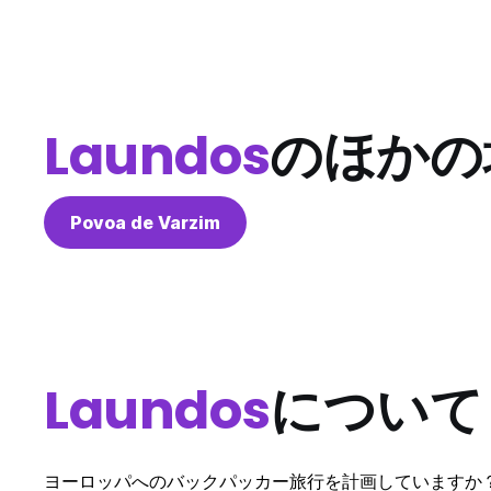
Laundos
のほかの
Povoa de Varzim
Laundos
について
ヨーロッパへのバックパッカー旅行を計画していますか