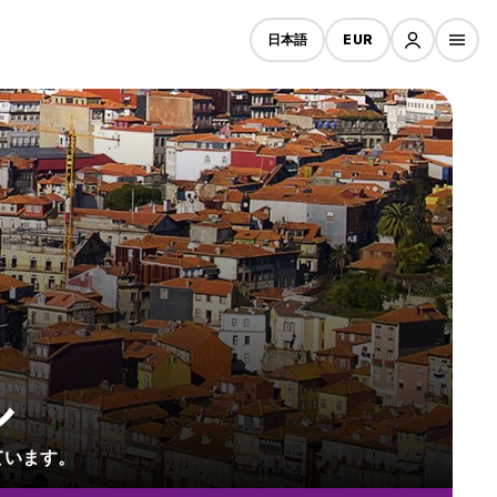
日本語
EUR
ル
ています。