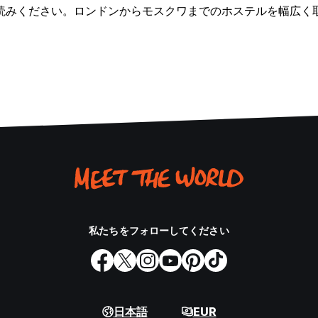
読みください。ロンドンからモスクワまでのホステルを幅広く
私たちをフォローしてください
日本語
EUR