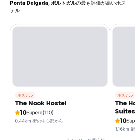
Ponta Delgada, ポルトガル
の最も評価が高いホス
テル
ホステル
ホステル
The Nook Hostel
The Hol
Suites
10
Superb
(110)
10
Super
0.44km 街の中心部から
1.16km 