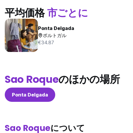
平均価格
市ごとに
Ponta Delgada
ポルトガル
€34.87
Sao Roque
のほかの場所
Ponta Delgada
Sao Roque
について