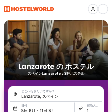
Lanzarote の ホステル
スペインLanzarote：3軒ホステル
どこへ行きたいですか？
日付
宿泊人数