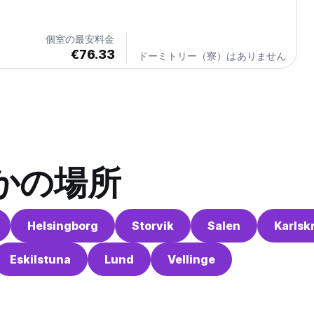
個室の最安料金
€76.33
ドーミトリー（寮）はありません
かの場所
Helsingborg
Storvik
Salen
Karlsk
Eskilstuna
Lund
Vellinge