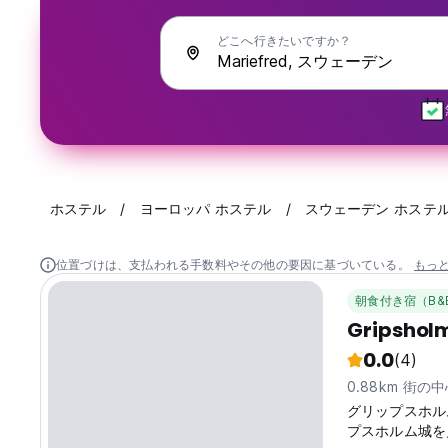
どこへ行きたいですか？
ホステル
ヨーロッパ ホステル
スウェーデン ホステ
位置づけは、支払われる手数料やその他の要因に基づいている。
もっ
朝食付き宿（B&
Gripshol
0.0
(4)
0.88km 街の
グリップスホル
プスホルム城を