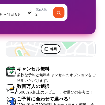
宿泊人数
地図
キャンセル無料
柔軟な予約と無料キャンセルのオプションをご
利用いただけます。
数百万人の選択
1300万人以上のレビュー、宿選びの参考に！
ご予算に合わせて選べる!
179か国の17,700軒以上のホステルを簡単に検