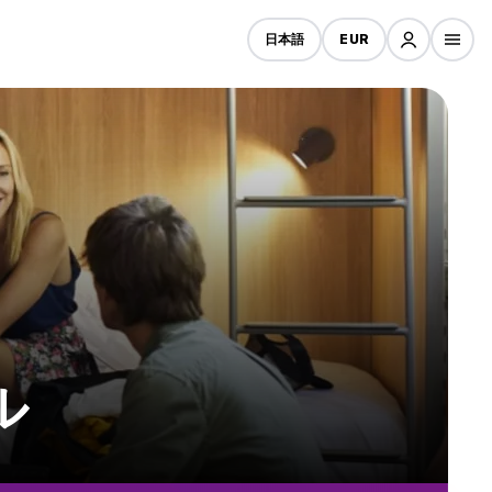
日本語
EUR
ル