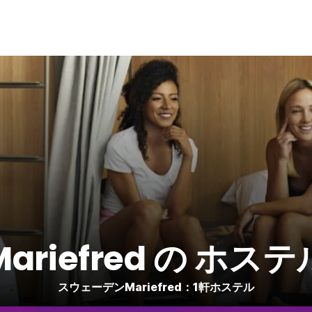
Mariefred の ホステ
スウェーデンMariefred：1軒ホステル