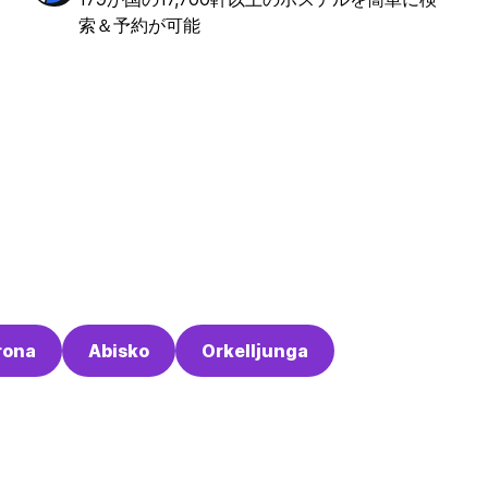
索＆予約が可能
rona
Abisko
Orkelljunga