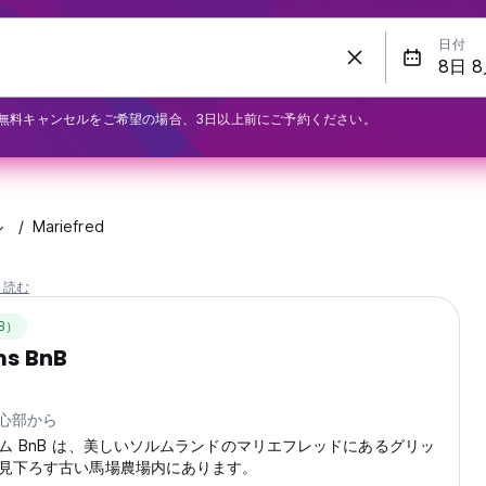
日付
無料キャンセルをご希望の場合、3日以上前にご予約ください。
ル
Mariefred
と読む
B）
ms BnB
中心部から
ム BnB は、美しいソルムランドのマリエフレッドにあるグリッ
見下ろす古い馬場農場内にあります。