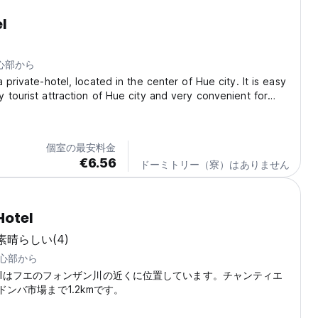
l
中心部から
 private-hotel, located in the center of Hue city. It is easy
 tourist attraction of Hue city and very convenient for
rists, groups and business people. Ruby hotel is equipped
ies that you expect:...
個室の最安料金
€6.56
ドーミトリー（寮）はありません
Hotel
素晴らしい
(4)
中心部から
 Hotelはフエのフォンザン川の近くに位置しています。チャンティエ
ドンバ市場まで1.2kmです。