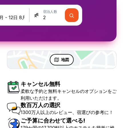
宿泊人数
地図
キャンセル無料
 & パーティ
柔軟な予約と無料キャンセルのオプションをご
利用いただけます。
数百万人の選択
1300万人以上のレビュー、宿選びの参考に！
ご予算に合わせて選べる!
179か国の17,700軒以上のホステルを簡単に検