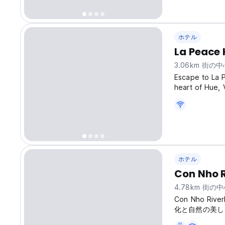
ホテル
La Peace
3.06km 街の
Escape to La P
heart of Hue,
Liên), phường 
place to sleep;
ホテル
Con Nho 
4.78km 街の
Con Nho R
化と自然の美しさを求
language)