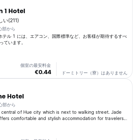
 1 Hotel
しい
(211)
中心部から
 ホテル 1 には、エアコン、国際標準など、お客様が期待するすべ
っています。
個室の最安料金
€0.44
ドーミトリー（寮）はありません
e Hotel
中心部から
 central of Hue city which is next to walking street. Jade
fers comfortable and stylish accommodation for travelers
ncient capital. Just a short walk – less than 1 km – from
 and the Perfume River,...