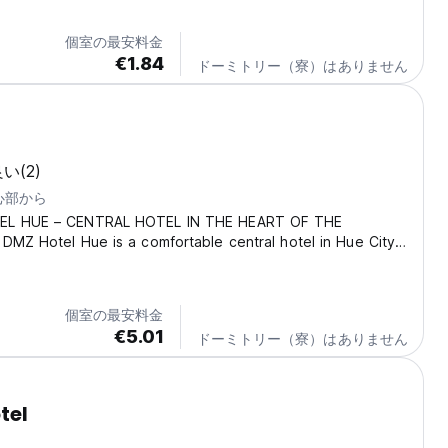
個室の最安料金
€1.84
ドーミトリー（寮）はありません
l
良い
(2)
中心部から
EL HUE – CENTRAL HOTEL IN THE HEART OF THE
DMZ Hotel Hue is a comfortable central hotel in Hue City,
d at 21 Doi Cung Street, Thuan Hoa Ward, right in the heart
 City. Our hotel is the perfect choice...
個室の最安料金
€5.01
ドーミトリー（寮）はありません
tel