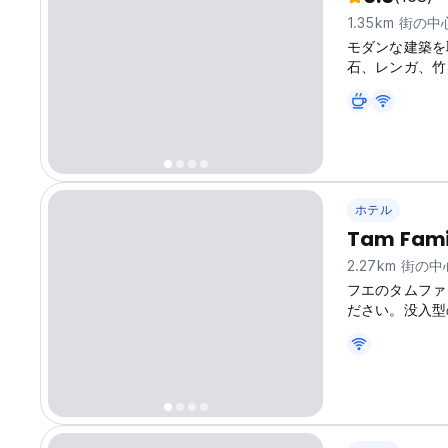
1.35km 街の
モダンな建築を
石、レンガ、竹
ホテル
Tam Fami
2.27km 街の
フエのタムファ
ださい。没入型
文化と触れ合うことがで