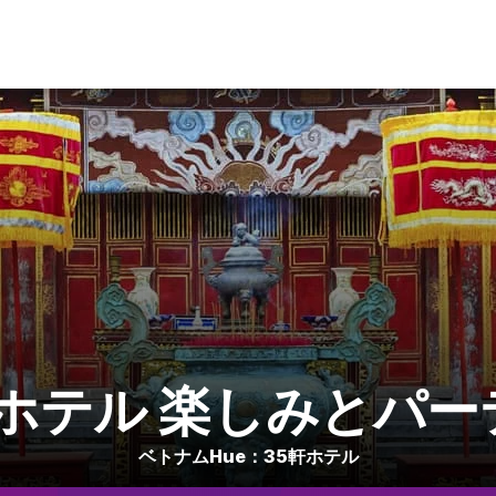
い ホテル 楽しみとパ
ベトナムHue：35軒ホテル