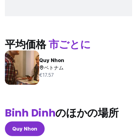
平均価格
市ごとに
Quy Nhon
ベトナム
€17.57
Binh Dinh
のほかの場所
Quy Nhon