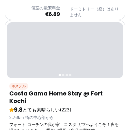
個室の最安料金
ドーミトリー（寮）はあり
€6.89
ません
ホステル
Costa Gama Home Stay @ Fort
Kochi
9.8
とても素晴らしい
(223)
2.76km 街の中心部から
フォート コーチンの我が家、コスタ ガマへようこそ！夜を