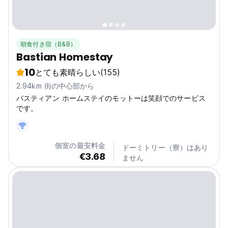
朝食付き宿（B&B）
Bastian Homestay
10
とても素晴らしい
(155)
2.94km 街の中心部から
バスティアン ホームステイのモットーは笑顔でのサービス
です。
個室の最安料金
ドーミトリー（寮）はあり
€3.68
ません