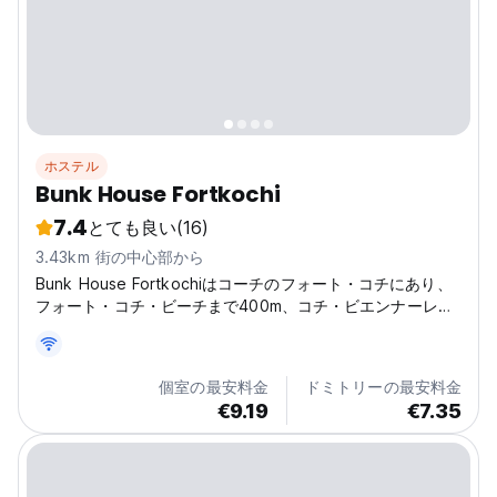
ホステル
Bunk House Fortkochi
7.4
とても良い
(16)
3.43km 街の中心部から
Bunk House Fortkochiはコーチのフォート・コチにあり、
フォート・コチ・ビーチまで400m、コチ・ビエンナーレま
で600m、コーチン造船所まで10kmです。
個室の最安料金
ドミトリーの最安料金
€9.19
€7.35