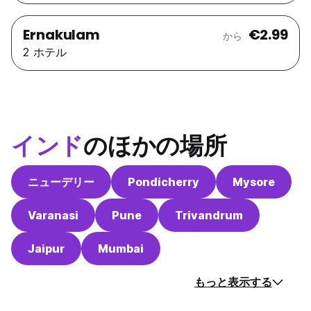
Ernakulam
€2.99
から
2 ホテル
インド
のほかの場所
ニューデリー
Pondicherry
Mysore
Varanasi
Pune
Trivandrum
Jaipur
Mumbai
もっと表示する