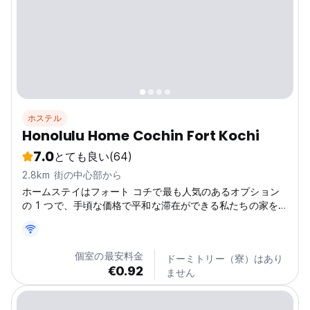
ホステル
Honolulu Home Cochin Fort Kochi
7.0
とても良い
(64)
2.8km 街の中心部から
ホームステイはフォート コチで最も人気のあるオプション
の 1 つで、手頃な価格で平和な滞在ができる私たちの家を簡
単に見つけることができます。私たちは高品質で家庭的な雰
囲気をお約束します。
個室の最安料金
ドーミトリー（寮）はあり
€0.92
ません