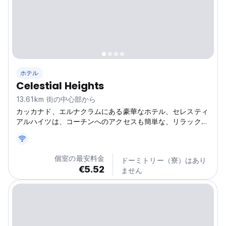
ホテル
Celestial Heights
13.61km 街の中心部から
カッカナド、エルナクラムにある豪華なホテル、セレスティ
アルハイツは、コーチンへのアクセスも簡単な、リラックス
できる隠れ家です。ケララが提供する最高のホテルをご体験
ください。(Auto-translated from original language)
個室の最安料金
ドーミトリー（寮）はあり
€5.52
ません