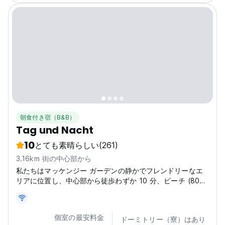
朝食付き宿（B&B）
Tag und Nacht
10
とても素晴らしい
(261)
3.16km 街の中心部から
私たちはマッケンジー ガーデンの静かでフレンドリーなエ
リアに位置し、中心部から徒歩わずか 10 分、ビーチ (800
m) の近く、有名な海軍海事博物館の真向かいにあります。
個室の最安料金
ドーミトリー（寮）はあり