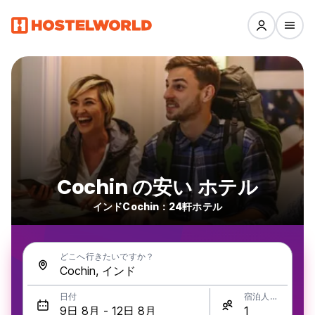
Cochin の安い ホテル
インドCochin：24軒ホテル
どこへ行きたいですか？
日付
宿泊人数