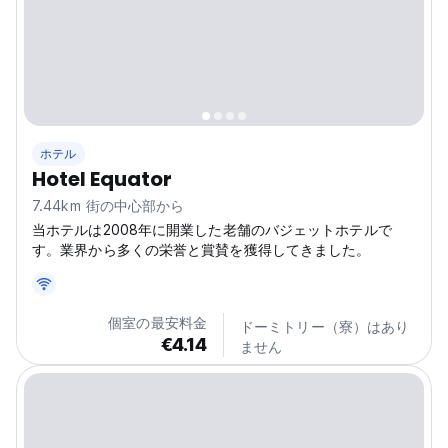
ホテル
Hotel Equator
7.44km 街の中心部から
当ホテルは2008年に開業した老舗のバジェットホテルで
す。業界から多くの栄誉と賞賛を獲得してきました。
個室の最安料金
ドーミトリー（寮）はあり
€4.14
ません