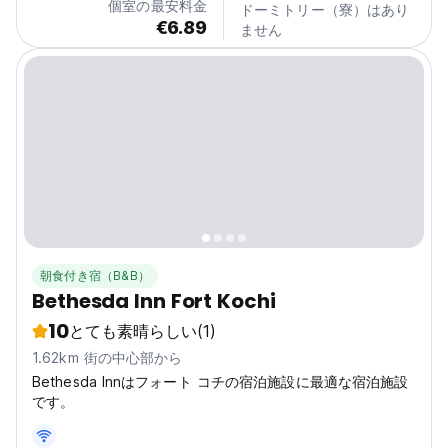
個室の最安料金
ドーミトリー（寮）はあり
€6.89
ません
朝食付き宿（B&B）
Bethesda Inn Fort Kochi
10
とても素晴らしい
(1)
1.62km 街の中心部から
Bethesda Innはフォート コチの宿泊施設に最適な宿泊施設
です。