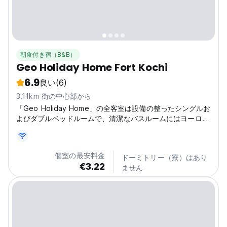
朝食付き宿（B&B）
Geo Holiday Home Fort Kochi
6.9
良い
(6)
3.11km 街の中心部から
「Geo Holiday Home」の全客室は設備の整ったシングルお
よびダブルベッドルームで、清潔なバスルームにはヨーロピ
アンスタイルのアクセサリーが備わっています。
個室の最安料金
ドーミトリー（寮）はあり
€3.22
ません