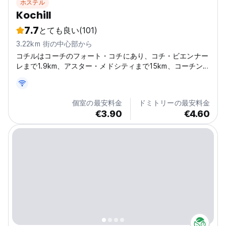
ホステル
Kochill
7.7
とても良い
(101)
3.22km 街の中心部から
コチルはコーチのフォート・コチにあり、コチ・ビエンナー
レまで1.9km、アスター・メドシティまで15km、コーチン
造船所まで10kmです。
個室の最安料金
ドミトリーの最安料金
€3.90
€4.60