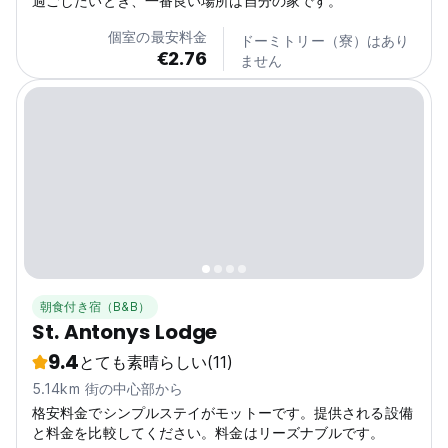
過ごしたいとき、一番良い場所は自分の家です。
個室の最安料金
ドーミトリー（寮）はあり
€2.76
ません
朝食付き宿（B&B）
St. Antonys Lodge
9.4
とても素晴らしい
(11)
5.14km 街の中心部から
格安料金でシンプルステイがモットーです。提供される設備
と料金を比較してください。料金はリーズナブルです。