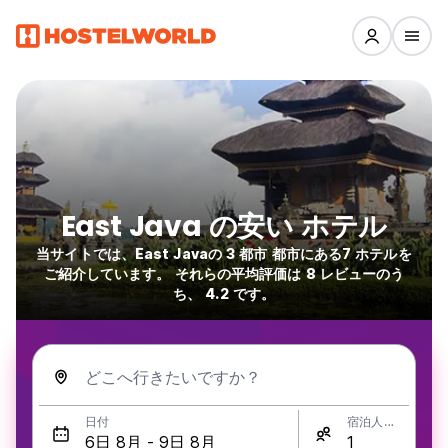
East Java の安い ホテル
当サイトでは、East Javaの 3 都市 都市にある7 ホテルを
ご紹介しています。 それらの平均評価は 8 レビューのう
ち、 4.2 です。
どこへ行きたいですか？
日付
宿泊人数