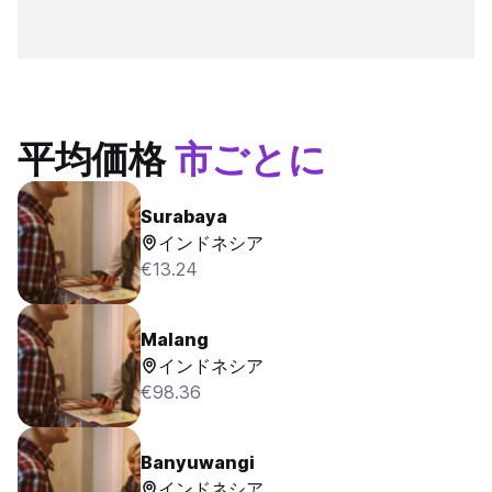
平均価格
市ごとに
Surabaya
インドネシア
€13.24
Malang
インドネシア
€98.36
Banyuwangi
インドネシア