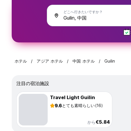
どこへ行きたいですか？
ホテル
アジア ホテル
中国 ホテル
Guilin
注目の宿泊施設
Travel Light Guilin
9.6
とても素晴らしい
(16)
€5.84
から