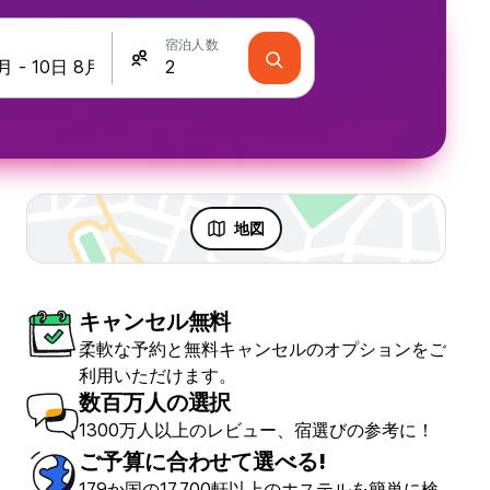
宿泊人数
地図
キャンセル無料
柔軟な予約と無料キャンセルのオプションをご
利用いただけます。
数百万人の選択
1300万人以上のレビュー、宿選びの参考に！
ご予算に合わせて選べる!
179か国の17,700軒以上のホステルを簡単に検