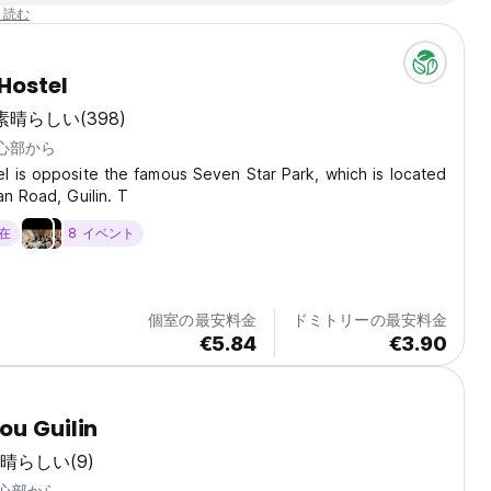
と読む
Hostel
素晴らしい
(398)
中心部から
 is opposite the famous Seven Star Park, which is located
an Road, Guilin. T
滞在
8 イベント
個室の最安料金
ドミトリーの最安料金
€5.84
€3.90
ou Guilin
晴らしい
(9)
中心部から