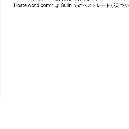
Hostelworld.comでは Guilin でのベストレートが見