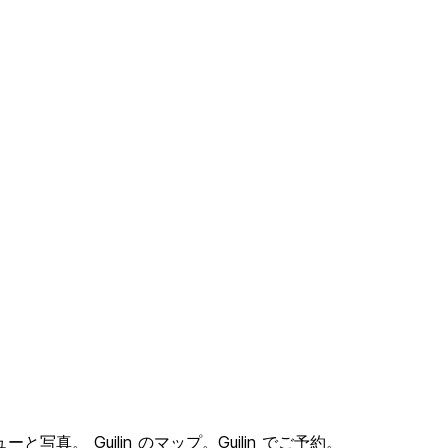
ーと写真。 Guilin のマップ。Guilin でご予約。