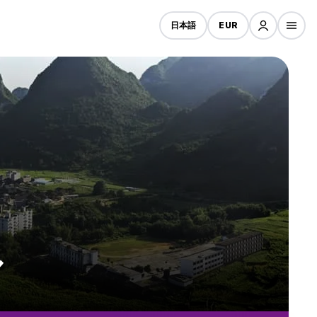
日本語
EUR
ル