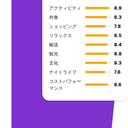
アクティビティ
8.9
外食
8.3
ショッピング
7.8
リラックス
8.5
輸送
8.4
観光
8.8
文化
8.3
ナイトライフ
7.6
コストパフォー
8.6
マンス