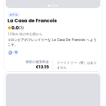
ホテル
La Casa de Francois
0.0
(3)
1.15km 街の中心部から
コロンビアのフレンドリーな La Casa De Francois へよう
こそ。
個室の最安料金
ドーミトリー（寮）はあり
€13.15
ません