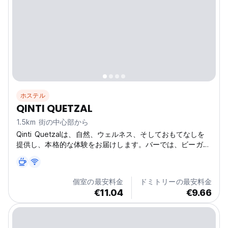
ホステル
QINTI QUETZAL
1.5km 街の中心部から
Qinti Quetzalは、自然、ウェルネス、そしておもてなしを
提供し、本格的な体験をお届けします。バーでは、ビーガン
の朝食や植物由来のドリンクをお楽しみいただけます。観光
地にも近いです。 (Auto-translated from original
language)
個室の最安料金
ドミトリーの最安料金
€11.04
€9.66