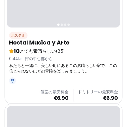
ホステル
Hostal Musica y Arte
10
とても素晴らしい
(35)
0.44km 街の中心部から
私たちと一緒に、美しい町にあるこの素晴らしい家で、この
信じられないほどの冒険を楽しみましょう。
個室の最安料金
ドミトリーの最安料金
€6.90
€6.90