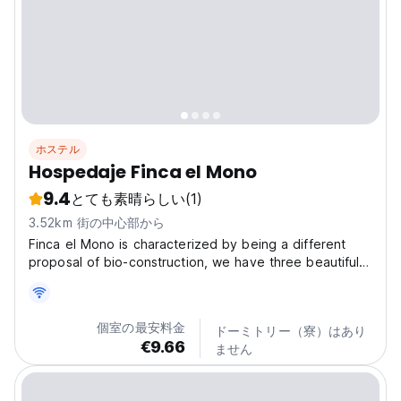
アの田舎の生活の一部を感じながら生活することもできま
す。...
ホステル
Hospedaje Finca el Mono
9.4
とても素晴らしい
(1)
3.52km 街の中心部から
Finca el Mono is characterized by being a different
proposal of bio-construction, we have three beautiful
cabins designed in raw material of guadua and the
region, allowing our customers an immersion in the
indigenous Augustinian culture. Provides
個室の最安料金
ドーミトリー（寮）はあり
accommodation...
€9.66
ません