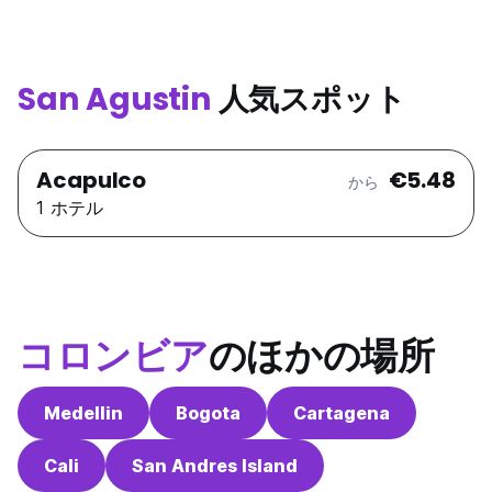
San Agustin
人気スポット
Acapulco
€5.48
から
1 ホテル
コロンビア
のほかの場所
Medellin
Bogota
Cartagena
Cali
San Andres Island