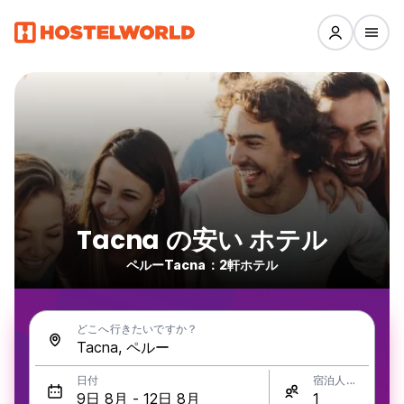
Tacna の安い ホテル
ペルーTacna：2軒ホテル
どこへ行きたいですか？
日付
宿泊人数