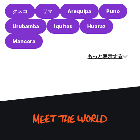
クスコ
リマ
Arequipa
Puno
Urubamba
Iquitos
Huaraz
Mancora
もっと表示する