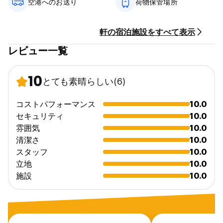
空港へのお送り
荷物保管場所
軒の宿泊施設をすべて表示
レビュー一覧
10
とても素晴らしい
(6)
コストパフォーマンス
10.0
セキュリティ
10.0
雰囲気
10.0
清潔さ
10.0
スタッフ
10.0
立地
10.0
施設
10.0