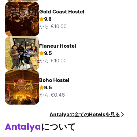
Gold Coast Hostel
9.6
から €10.00
Flaneur Hostel
9.5
から €10.00
Boho Hostel
9.5
から €0.46
Antalyaの全てのHotelsを見る
Antalya
について