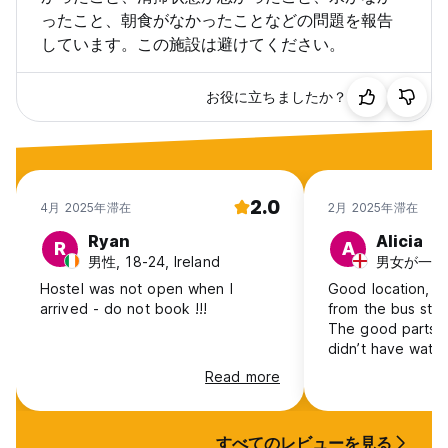
ったこと、朝食がなかったことなどの問題を報告
しています。この施設は避けてください。
お役に立ちましたか？
2.0
4月 2025年滞在
2月 2025年滞在
Ryan
Alicia
R
A
男性, 18-24, Ireland
Hostel was not open when I
Good location, 1
arrived - do not book !!!
from the bus stat
The good parts s
didn’t have water
time there, so we
Read more
shower or use the
owners didn’t se
sheets were dirty
すべてのレビューを見る