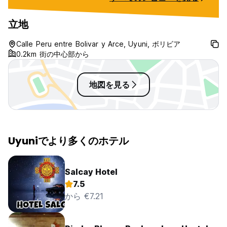
what looked like 
立地
Calle Peru entre Bolivar y Arce, Uyuni, ボリビア
0.2km 街の中心部から
地図を見る
Uyuniでより多くのホテル
Salcay Hotel
7.5
から €7.21