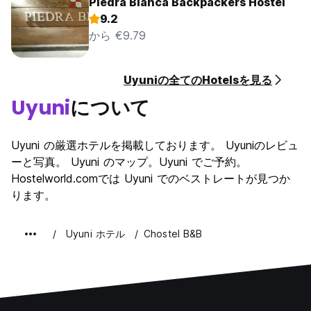
Piedra Blanca Backpackers Hostel
9.2
から €9.79
Uyuniの全てのHotelsを見る
Uyuni
について
Uyuni の厳選ホテルを掲載しております。 Uyuniのレビュ
ーと写真。 Uyuni のマップ。Uyuni でご予約。
Hostelworld.comでは Uyuni でのベストレートが見つか
ります。
Uyuni ホテル
Chostel B&B