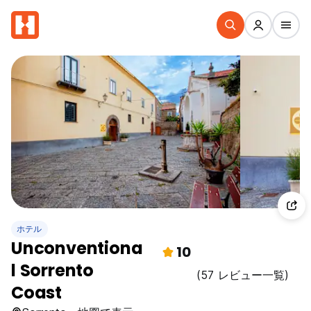
ホテル
Unconventiona
10
l Sorrento
(57 レビュー一覧)
Coast