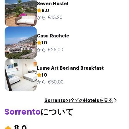
Seven Hostel
8.0
から €13.20
Casa Rachele
10
から €25.00
Lume Art Bed and Breakfast
10
から €50.00
Sorrentoの全てのHotelsを見る
Sorrento
について
8.0