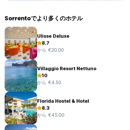
Sorrentoでより多くのホテル
Ulisse Deluxe
8.7
から €20.00
Villaggio Resort Nettuno
10
から €4.50
Florida Hostel & Hotel
8.3
から €45.00