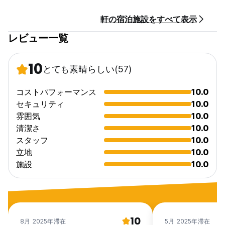
24時間レセプション
門限はありません。
軒の宿泊施設をすべて表示
子供に優しい。
禁煙
レビュー一覧
10
とても素晴らしい
(57)
コストパフォーマンス
10.0
セキュリティ
10.0
雰囲気
10.0
清潔さ
10.0
スタッフ
10.0
立地
10.0
施設
10.0
10
8月 2025年滞在
5月 2025年滞在