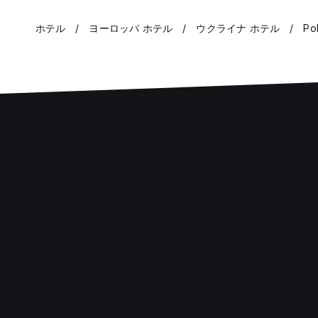
ホテル
ヨーロッパ ホテル
ウクライナ ホテル
Po