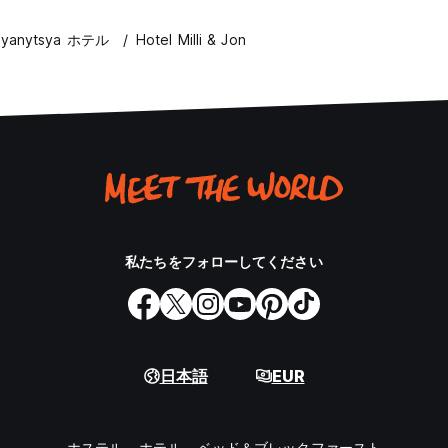
lyanytsya ホテル
Hotel Milli & Jon
私たちをフォローしてください
日本語
EUR
ホステル
ホテル
ベッド＆ブレックファースト