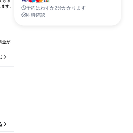
できま
れます。
予約はわずか2分かかります
即時確認
料金が
む
。
る