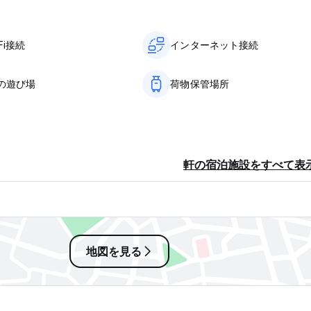
Fi接続
インターネット接続
の遊び場
荷物保管場所
軒の宿泊施設をすべて表
地図を見る