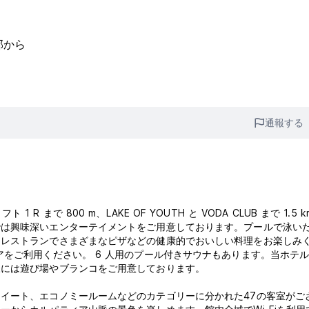
部から
通報する
1 R まで 800 m、LAKE OF YOUTH と VODA CLUB まで 1.5 
では興味深いエンターテイメントをご用意しております。プールで泳い
、レストランでさまざまなピザなどの健康的でおいしい料理をお楽しみ
アをご利用ください。 6 人用のプール付きサウナもあります。当ホテ
様には遊び場やブランコをご用意しております。
イート、エコノミールームなどのカテゴリーに分かれた47の客室がご