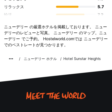
リラックス
5.7
輸送
7.2
観光
8.0
ニューデリー の厳選ホテルを掲載しております。 ニュー
文化
7.9
デリーのレビューと写真。 ニューデリー のマップ。ニュ
ナイトライフ
ーデリー でご予約。 Hostelworld.comでは ニューデリー
6.1
でのベストレートが見つかります。
コストパフォーマンス
7.4
ニューデリー ホテル
Hotel Sunstar Heights