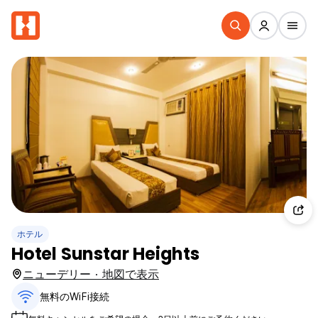
ホテル
Hotel Sunstar Heights
ニューデリー · 地図で表示
無料のWiFi接続