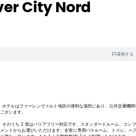
er City Nord
通報する
い。ホテルはファーレンヴァルト地区の便利な場所にあり、公共交通機関
にございます。
あり、そのうち 2 室はバリアフリー対応です。スタンダードルーム、コン
トメントからお選びいただけます。全室に専用バスルーム、トイレ、ヘ