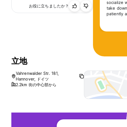
socialize 
お役に立ちましたか？
take downt
patiently
taking tra
was solid,
included (
立地
Vahrenwalder Str. 181,
Hannover, ドイツ
2.2km 街の中心部から