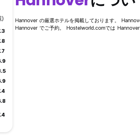
Hannover
につい
)
Hannover の厳選ホテルを掲載しております。 Hannov
Hannover でご予約。 Hostelworld.comでは Ha
.3
.8
.7
6.9
8.5
6.9
.4
6.8
.4