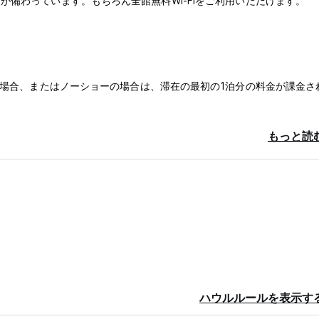
備わっています。もちろん全館無料Wi-Fiをご利用いただけます。
た場合、またはノーショーの場合は、滞在の最初の1泊分の料金が課金さ
もっと読
ください。
す。
ハウルルールを表示す