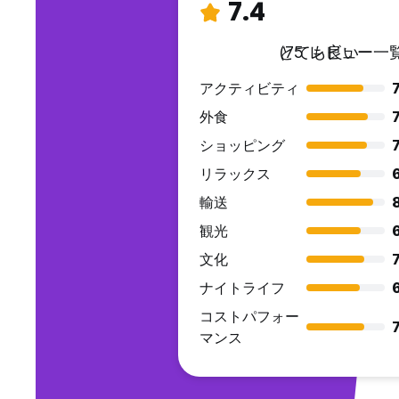
7.4
とても良い
(75 レビュー一覧
アクティビティ
7
外食
7
ショッピング
7
リラックス
輸送
観光
文化
7
ナイトライフ
コストパフォー
7
マンス