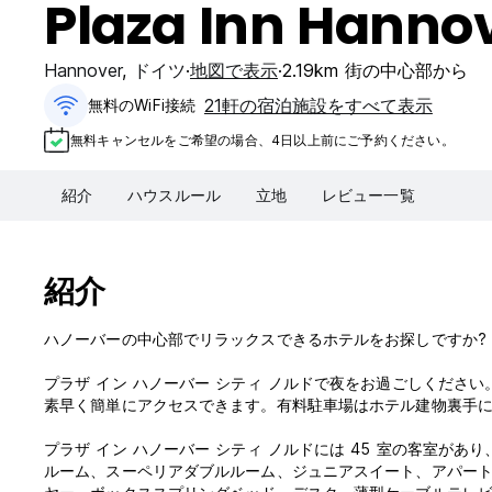
Plaza Inn Hannov
Hannover
,
ドイツ
地図で表示
2.19km 街の中心部から
21軒の宿泊施設をすべて表示
無料のWiFi接続
無料キャンセルをご希望の場合、4日以上前にご予約ください。
紹介
ハウスルール
立地
レビュー一覧
紹介
ハノーバーの中心部でリラックスできるホテルをお探しですか?
プラザ イン ハノーバー シティ ノルドで夜をお過ごしくださ
素早く簡単にアクセスできます。有料駐車場はホテル建物裏手
プラザ イン ハノーバー シティ ノルドには 45 室の客室が
ルーム、スーペリアダブルルーム、ジュニアスイート、アパー