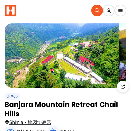
ホテル
Banjara Mountain Retreat Chail
Hills
Shimla · 地図で表示