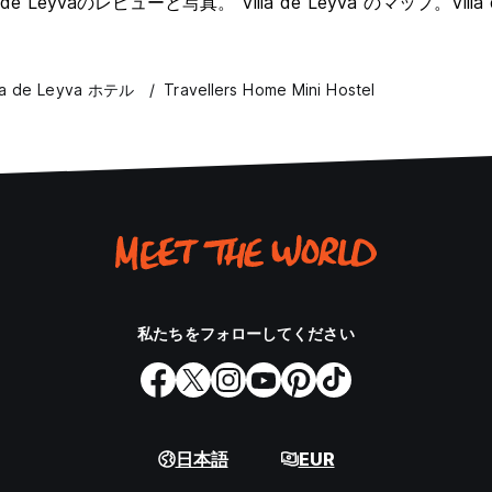
 Leyvaのレビューと写真。 Villa de Leyva のマップ。Villa de 
lla de Leyva ホテル
Travellers Home Mini Hostel
私たちをフォローしてください
日本語
EUR