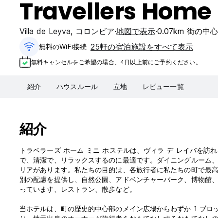
Travellers Home 
Villa de Leyva
,
コロンビア
地図で表示
0.07km 街の中
25軒の宿泊施設をすべて表示
無料のWiFi接続
無料キャンセルをご希望の場合、4日以上前にご予約ください。
紹介
ハウスルール
立地
レビュー一覧
紹介
トラベラーズ ホーム ミニ ホステルは、ヴィラ デ レイバを
で、清潔で、リラックスするのに最適です。ダイニングルーム
リアがあります。私たちの目的は、各旅行者に私たちの町で最
別の配慮を提供し、自然公園、アドベンチャーパーク、博物館
っています、レストラン、散歩など。
当ホテルは、町の歴史的中心部のメイン広場からわずか 1 ブロ