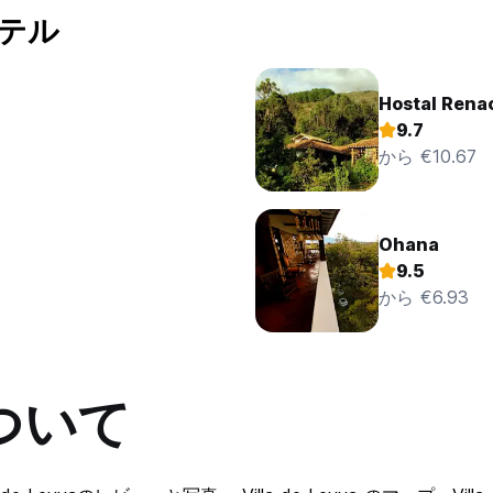
ホテル
Hostal Rena
9.7
から €10.67
Ohana
9.5
から €6.93
ついて