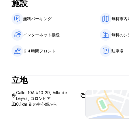
施設
無料パーキング
無料市内
インターネット接続
無料のシ
２４時間フロント
駐車場
立地
Calle 10A #10-29, Villa de
Leyva, コロンビア
0.1km 街の中心部から