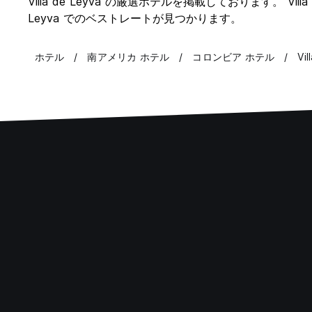
Villa de Leyva の厳選ホテルを掲載しております。 Villa de
Leyva でのベストレートが見つかります。
ホテル
南アメリカ ホテル
コロンビア ホテル
Vi