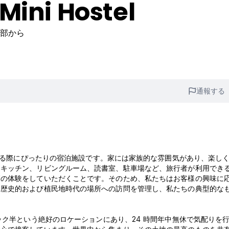
Mini Hostel
心部から
通報する
訪れる際にぴったりの宿泊施設です。家には家族的な雰囲気があり、楽し
、キッチン、リビングルーム、読書室、駐車場など、旅行者が利用でき
高の体験をしていただくことです。そのため、私たちはお客様の興味に
、歴史的および植民地時代の場所への訪問を管理し、私たちの典型的な
ック半という絶好のロケーションにあり、24 時間年中無休で気配りを