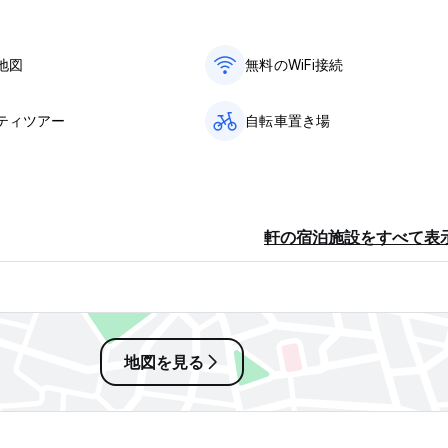
地図
無料のWiFi接続
ティツアー
自転車置き場
軒の宿泊施設をすべて表
地図を見る