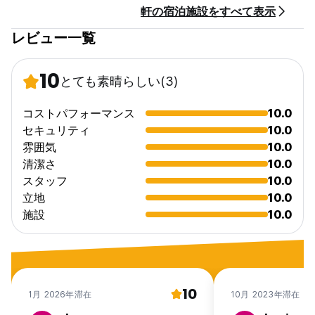
軒の宿泊施設をすべて表示
レビュー一覧
10
とても素晴らしい
(3)
コストパフォーマンス
10.0
セキュリティ
10.0
雰囲気
10.0
清潔さ
10.0
スタッフ
10.0
立地
10.0
施設
10.0
10
1月 2026年滞在
10月 2023年滞在