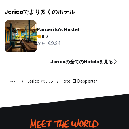
Jericoでより多くのホテル
Parcerito's Hostel
9.7
から €9.24
Jericoの全てのHotelsを見る
Jerico ホテル
Hotel El Despertar