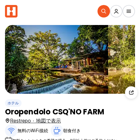
ホテル
Oropendolo CSQ'NO FARM
Restrepo · 地図で表示
無料のWiFi接続
朝食付き‎