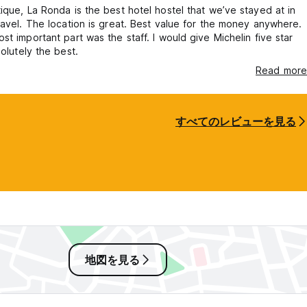
ique, La Ronda is the best hotel hostel that we’ve stayed at in
ravel. The location is great. Best value for the money anywhere.
st important part was the staff. I would give Michelin five star
solutely the best.
Read more
すべてのレビューを見る
地図を見る