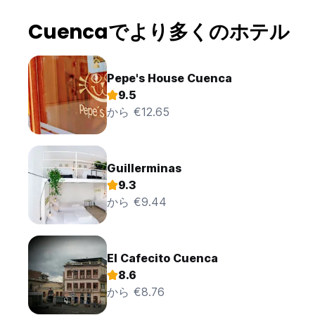
Cuencaでより多くのホテル
Pepe's House Cuenca
9.5
から €12.65
Guillerminas
9.3
から €9.44
El Cafecito Cuenca
8.6
から €8.76