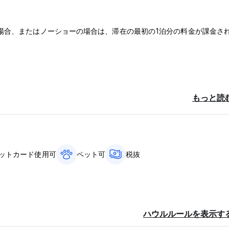
場合、またはノーショーの場合は、滞在の最初の1泊分の料金が課金さ
ください。
す。
もっと読
ットカード使用可
ペット可
税抜
ハウルルールを表示す