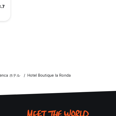
8.7
enca ホテル
Hotel Boutique la Ronda