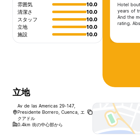
雰囲気
10.0
Hotel bout
years of t
清潔さ
10.0
And the mo
スタッフ
10.0
rating. Ab
立地
10.0
施設
10.0
立地
Av de las Americas 29-147,
Presidente Borrero, Cuenca, エ
クアドル
0.4km 街の中心部から