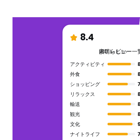
8.4
素晴らしい
(80 レビュー一
アクティビティ
外食
ショッピング
7
リラックス
輸送
観光
文化
9
ナイトライフ
7