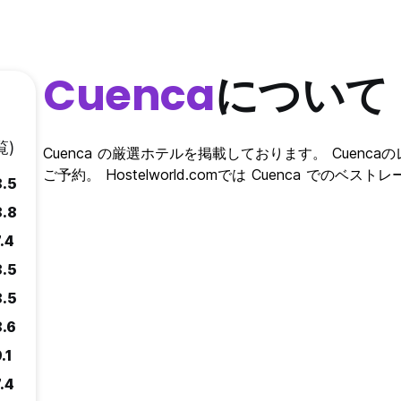
Cuenca
について
覧)
Cuenca の厳選ホテルを掲載しております。 Cuencaのレ
ご予約。 Hostelworld.comでは Cuenca でのベ
8.5
8.8
.4
8.5
8.5
8.6
.1
.4