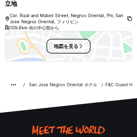
立地
Cor. Rizal and Mabini Street, Negros Oriental, Phi, San
Jose Negros Oriental, フィリピン
109.6km 街の中心部から
地図を見る
San Jose Negros Oriental ホテル
F&C Guest Ho