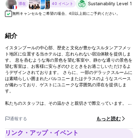
Sustainability Level 1
滞在
40 イベント
無料キャンセルをご希望の場合、4日以上前にご予約ください。
紹介
イスタンブールの中心部、歴史と文化が豊かなスルタンアフメッ
ト地区に位置する当ホテルは、忘れられない宿泊体験を提供しま
す。 息を呑むような海の景色を望む客室や、静かな通りの景色を
望む客室は、お客様に安らぎのひとときをお過ごしいただけるよ
うデザインされております。 さらに、一部のデラックスルームに
は素晴らしい囲まれたバルコニーまたはテラスのようなスペース
が備わっており、ゲストにユニークな雰囲気の滞在を提供しま
す。
私たちのスタッフは、その温かさと親切さで際立っています。 当
ホテルの専任チームが常にお客様のサービスを提供し、お客様の
ご滞在が可能な限り快適で楽しいものになるよう努めておりま
もっと読む
通報する
す。 お部屋の清潔さとメンテナンスを第一に考え、お客様に健康
で快適な環境をご提供することを目指しております。
リンク・アップ・イベント