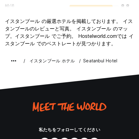
輸送
8.8
観光
9.5
イスタンブール の厳選ホテルを掲載しております。 イス
文化
9.6
タンブールのレビューと写真。 イスタンブール のマッ
ナイトライフ
プ。イスタンブール でご予約。 Hostelworld.comでは イ
8.3
スタンブール でのベストレートが見つかります。
コストパフォーマンス
8.6
イスタンブール ホテル
Seatanbul Hotel
私たちをフォローしてください