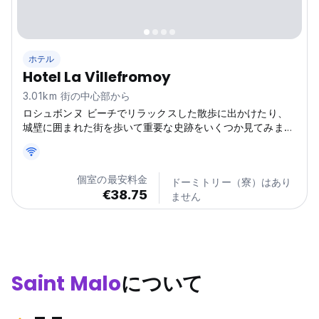
ホテル
Hotel La Villefromoy
3.01km 街の中心部から
ロシュボンヌ ビーチでリラックスした散歩に出かけたり、
城壁に囲まれた街を歩いて重要な史跡をいくつか見てみまし
ょう。
個室の最安料金
ドーミトリー（寮）はあり
€38.75
ません
Saint Malo
について