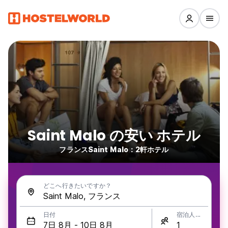
Saint Malo の安い ホテル
フランスSaint Malo：2軒ホテル
どこへ行きたいですか？
日付
宿泊人数