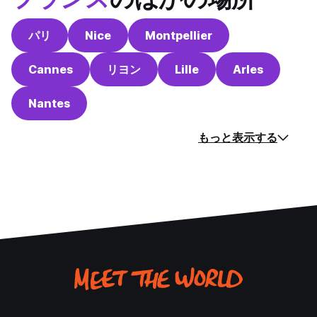
パリ
Nice
Montpellier
Cannes
リヨン
Lille
Arles
Nantes
もっと表示する