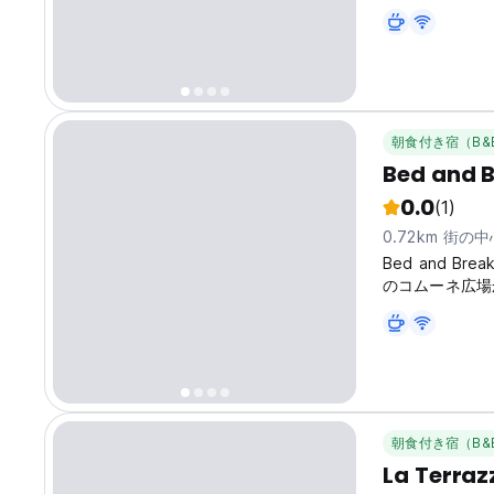
朝食付き宿（B&
Bed and 
0.0
(1)
0.72km 街の
Bed and B
のコムーネ広場
250mです。
朝食付き宿（B&
La Terraz