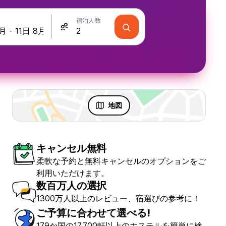
宿泊人数
地図
キャンセル無料
柔軟な予約と無料キャンセルのオプションをご
利用いただけます。
数百万人の選択
1300万人以上のレビュー、宿選びの参考に！
ご予算に合わせて選べる!
179か国の17,700軒以上のホステルを簡単に検