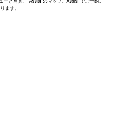
ーと写真。 Assisi のマップ。Assisi でご予約。
つかります。