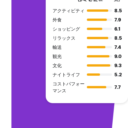
アクティビティ
8.5
外食
7.9
ショッピング
6.1
リラックス
8.5
輸送
7.4
観光
9.0
文化
9.3
ナイトライフ
5.2
コストパフォー
7.7
マンス