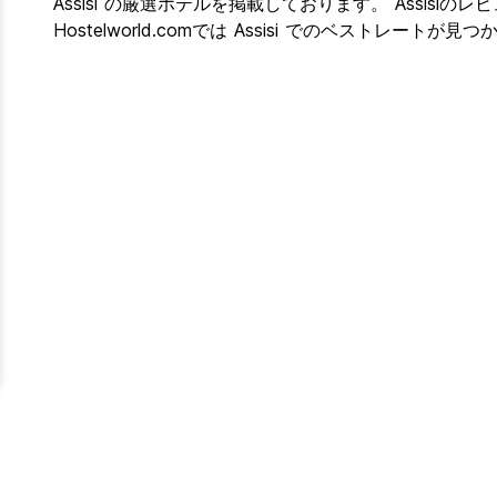
Assisi の厳選ホテルを掲載しております。 Assisiのレビュ
Hostelworld.comでは Assisi でのベストレートが見