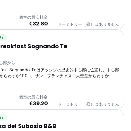
個室の最安料金
€32.80
ドーミトリー（寮）はありません
B）
Breakfast Sognando Te
中心部から
reakfast Sognando Teはアッシジの歴史的中心部に位置し、中心部
からわずか100m、サン・フランチェスコ大聖堂からわずか
個室の最安料金
€39.20
ドーミトリー（寮）はありません
B）
za del Subasio B&B