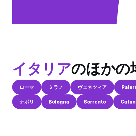
イタリア
のほかの
ローマ
ミラノ
ヴェネツィア
Pale
ナポリ
Bologna
Sorrento
Catan