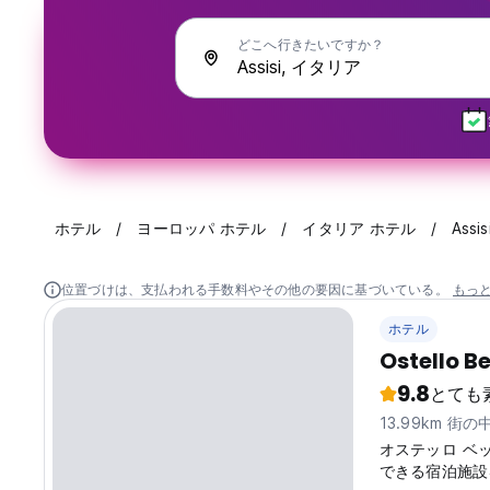
どこへ行きたいですか？
ホテル
ヨーロッパ ホテル
イタリア ホテル
Assis
位置づけは、支払われる手数料やその他の要因に基づいている。
もっ
ホテル
Ostello B
9.8
とても
13.99km 街
オステッロ ベ
できる宿泊施設