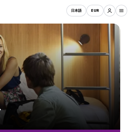
日本語
EUR
ル