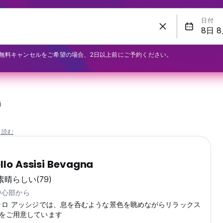
日付
無料キャンセルをご希望の場合、2日以上前にご予約ください。
i
と読む
ello Assisi Bevagna
素晴らしい
(79)
の中心部から
ッロ アッシジでは、息を呑むような景色を眺めながらリラックス
をご用意しています