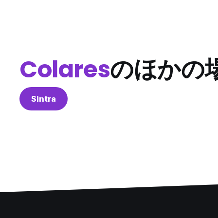
Colares
のほかの
Sintra