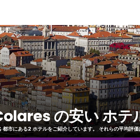
Colares の安い ホテ
都市名 都市にある2 ホテルをご紹介しています。 それらの平均評価は 