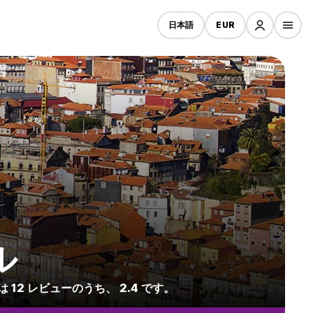
日本語
EUR
ル
12 レビューのうち、 2.4 です。