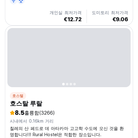
개인실 최저가격
도미토리 최저가격
€12.72
€9.06
호스텔
호스탈 루랄
8.5
훌륭함
(3266)
시내에서 0.16km 거리
칠레의 산 페드로 데 아타카마 고고학 수도에 오신 것을 환
영합니다!!! Rural Hostel은 적합한 장소입니다.