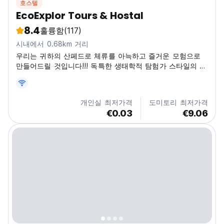
호스텔
EcoExplor Tours & Hostal
8.4
훌륭함
(117)
시내에서 0.68km 거리
우리는 귀하의 산페드로 체류를 아늑하고 즐거운 모험으로
만들어드릴 것입니다!!! 독특한 생태학적 탐험가 스타일의 집
입니다.
개인실 최저가격
도미토리 최저가격
€0.03
€9.06