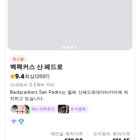
호스텔
백팩커스 산 페드로
9.4
최상
(2691)
시내에서 0.51km 거리
Backpackers San Pedro는 칠레 산페드로데아타카마에 위
치하고 있습니다.
10+ 머무르기
6 이벤트
개인실 최저가격
도미토리 최저가격