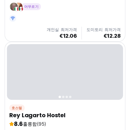
있어 투어 후 휴식을 취하거나 다른 여행자들과 교류하기에
머무르기
이상적입니다.
개인실 최저가격
도미토리 최저가격
€12.06
€12.28
호스텔
Rey Lagarto Hostel
8.6
훌륭함
(95)