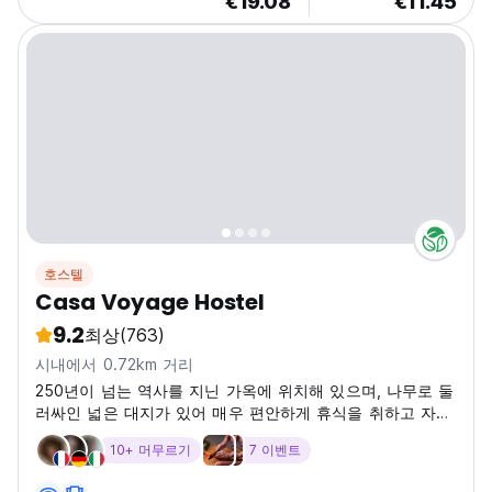
€19.08
€11.45
호스텔
Casa Voyage Hostel
9.2
최상
(763)
시내에서 0.72km 거리
250년이 넘는 역사를 지닌 가옥에 위치해 있으며, 나무로 둘
러싸인 넓은 대지가 있어 매우 편안하게 휴식을 취하고 자연
을 즐길 수 있습니다. 아침 식사는 숙박 시설에 포함되어 있
10+ 머무르기
7 이벤트
지 않지만 무료 커피, 차, 시리얼과