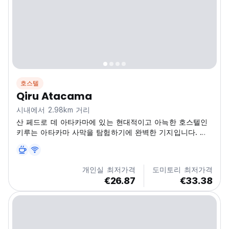
호스텔
Qiru Atacama
시내에서 2.98km 거리
산 페드로 데 아타카마에 있는 현대적이고 아늑한 호스텔인
키루는 아타카마 사막을 탐험하기에 완벽한 기지입니다. 편
안하고 사교적이며 사막 여행에 이상적입니다! (Auto-
translated from original language)
개인실 최저가격
도미토리 최저가격
€26.87
€33.38