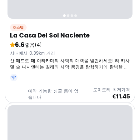
호스텔
La Casa Del Sol Naciente
6.6
좋음
(4)
시내에서 0.39km 거리
산 페드로 데 아타카마의 사막의 매력을 발견하세요! 라 카사
델 솔 나시엔테는 칠레의 사막 풍경을 탐험하기에 완벽한 편
안한 호스텔입니다. (Auto-translated from original
language)
도미토리 최저가격
예약 가능한 싱글 룸이 없
€11.45
습니다