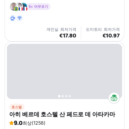
5+ 머무르기
개인실 최저가격
도미토리 최저가격
€17.80
€10.97
호스텔
아히 베르데 호스텔 산 페드로 데 아타카마
9.0
최상
(1258)