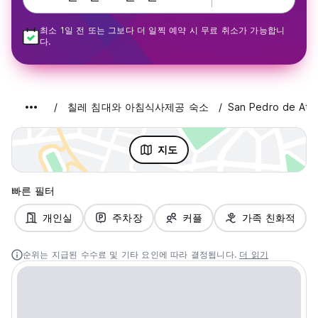
최소 1일 전 또는 그보다 더 일찍 예약 시 무료 취소가 가능합니
다.
칠레 침대와 아침식사제공 숙소
San Pedro de Ata
지도
빠른 필터
개인실
주차장
커플
가족 친화적
순위는 지급된 수수료 및 기타 요인에 따라 결정됩니다.
더 읽기