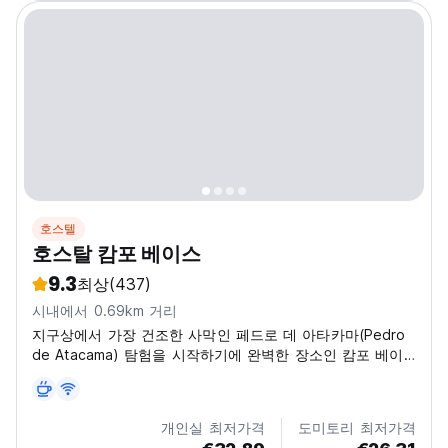
호스텔
호스탈 캄포 베이스
9.3
최상
(437)
시내에서 0.69km 거리
지구상에서 가장 건조한 사막인 페드로 데 아타카마(Pedro
de Atacama) 탐험을 시작하기에 완벽한 장소인 캄포 베이
스(Campo Base)에 오신 것을 환영합니다.
개인실 최저가격
도미토리 최저가격