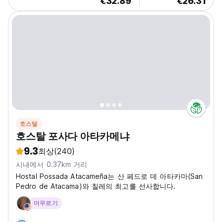
€32.89
€26.31
호스텔
호스탈 포사다 아타카메냐
9.3
최상
(240)
시내에서 0.37km 거리
Hostal Possada Atacameña는 산 페드로 데 아타카마(San
Pedro de Atacama)와 칠레의 최고를 선사합니다.
머무르기