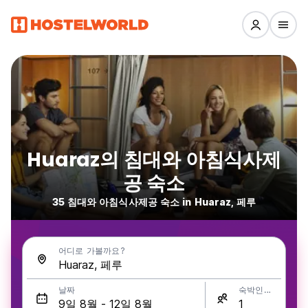
Huaraz의 침대와 아침식사제
공 숙소
35 침대와 아침식사제공 숙소 in Huaraz, 페루
어디로 가볼까요?
날짜
숙박인원