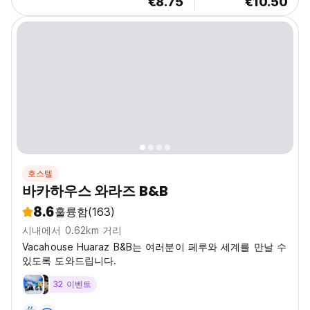
€8.75
€10.50
호스텔
바카하우스 와라즈 B&B
8.6
훌륭함
(163)
시내에서 0.62km 거리
Vacahouse Huaraz B&B는 여러분이 페루와 세계를 만날 수
있도록 도와드립니다.
32 이벤트