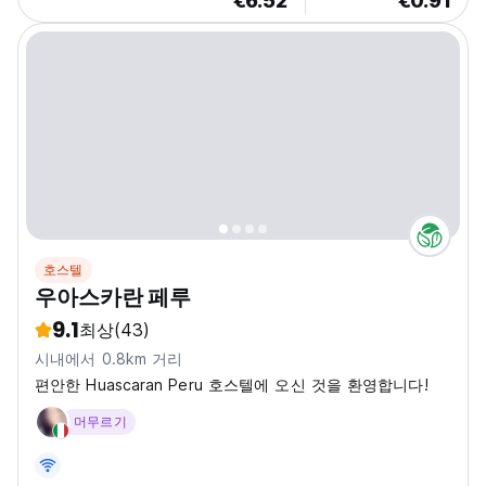
€6.52
€0.91
호스텔
우아스카란 페루
9.1
최상
(43)
시내에서 0.8km 거리
편안한 Huascaran Peru 호스텔에 오신 것을 환영합니다!
머무르기