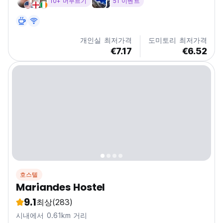
10+ 머무르기
51 이벤트
개인실 최저가격
도미토리 최저가격
€7.17
€6.52
호스텔
Mariandes Hostel
9.1
최상
(283)
시내에서 0.61km 거리