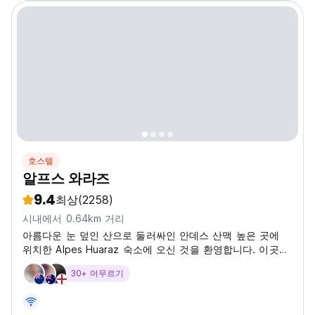
호스텔
알프스 와라즈
9.4
최상
(2258)
시내에서 0.64km 거리
아름다운 눈 덮인 산으로 둘러싸인 안데스 산맥 높은 곳에
위치한 Alpes Huaraz 숙소에 오신 것을 환영합니다. 이곳은
Huaraz에서 모험, 휴식, 파티를 즐기기에 가장 좋은 숙소입
30+ 머무르기
니다. 우리는 1994년에 설립된 가족 운영 기업으로, 그 이후
Huaraz 최고의 자산으로 발전했습니다. 우리는 고객에게 잊
지 못할 휴가를 선사하기 위해 최고의 환대와 탁월한 서비스