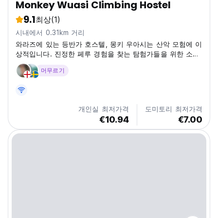
Monkey Wuasi Climbing Hostel
9.1
최상
(1)
시내에서 0.31km 거리
와라즈에 있는 등반가 호스텔, 몽키 우아시는 산악 모험에 이
상적입니다. 진정한 페루 경험을 찾는 탐험가들을 위한 소셜
허브입니다. (Auto-translated from original language)
머무르기
개인실 최저가격
도미토리 최저가격
€10.94
€7.00