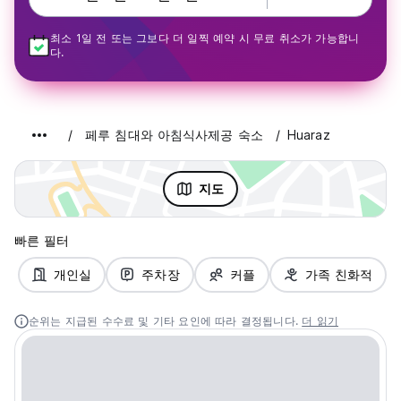
최소 1일 전 또는 그보다 더 일찍 예약 시 무료 취소가 가능합니
다.
페루 침대와 아침식사제공 숙소
Huaraz
지도
빠른 필터
개인실
주차장
커플
가족 친화적
순위는 지급된 수수료 및 기타 요인에 따라 결정됩니다.
더 읽기