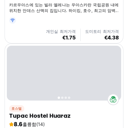
카르우아스에 있는 빌라 엘레나는 우아스카란 국립공원 내에
위치한 안데스 산맥의 집입니다. 하이킹, 호수, 최고의 암벽
등반 호스텔을 쉽게 이용하며 자연을 경험해 보세요! (Auto-
translated from original language)
개인실 최저가격
도미토리 최저가격
€1.75
€4.38
호스텔
Tupac Hostel Huaraz
8.6
훌륭함
(14)