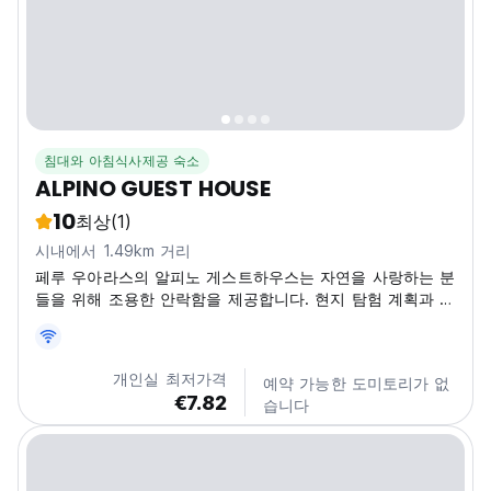
침대와 아침식사제공 숙소
ALPINO GUEST HOUSE
10
최상
(1)
시내에서 1.49km 거리
페루 우아라스의 알피노 게스트하우스는 자연을 사랑하는 분
들을 위해 조용한 안락함을 제공합니다. 현지 탐험 계획과 팁
을 얻으세요. 평온한 숙박을 찾는 모험가들을 위한 우아라스
최고의 게스트하우스 중 하나입니다. (Auto-translated from
original language)
개인실 최저가격
예약 가능한 도미토리가 없
€7.82
습니다