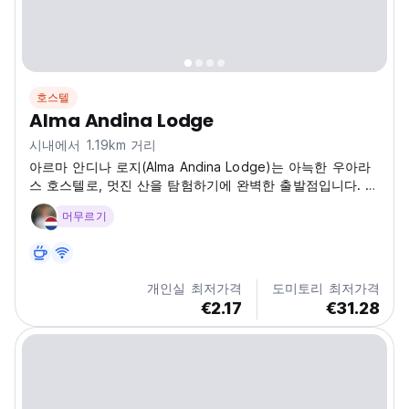
호스텔
Alma Andina Lodge
시내에서 1.19km 거리
아르마 안디나 로지(Alma Andina Lodge)는 아늑한 우아라
스 호스텔로, 멋진 산을 탐험하기에 완벽한 출발점입니다. 편
안함을 즐기고, 모험을 공유하고, 휴식을 취하세요! (Auto-
머무르기
translated from original language)
개인실 최저가격
도미토리 최저가격
€2.17
€31.28