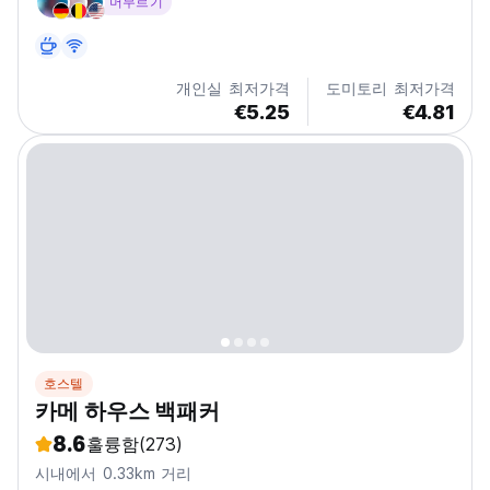
머무르기
개인실 최저가격
도미토리 최저가격
€5.25
€4.81
호스텔
카메 하우스 백패커
8.6
훌륭함
(273)
시내에서 0.33km 거리