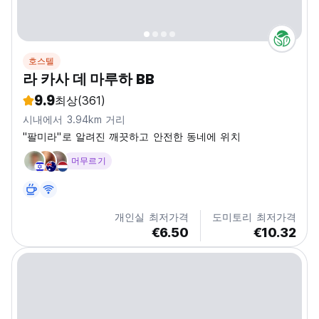
호스텔
라 카사 데 마루하 BB
9.9
최상
(361)
시내에서 3.94km 거리
"팔미라"로 알려진 깨끗하고 안전한 동네에 위치
머무르기
개인실 최저가격
도미토리 최저가격
€6.50
€10.32