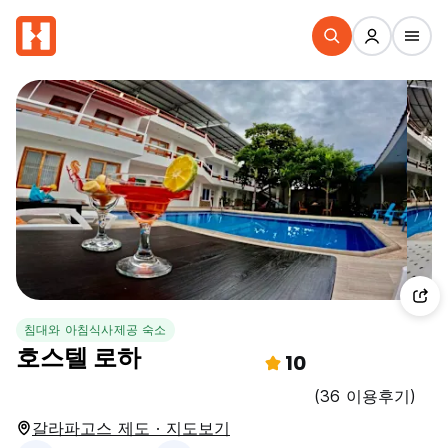
침대와 아침식사제공 숙소
호스텔 로하
10
(36 이용후기)
갈라파고스 제도 · 지도보기