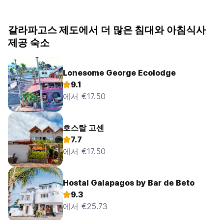
갈라파고스 제도에서 더 많은 침대와 아침식사
제공 숙소
Lonesome George Ecolodge
9.1
에서 €17.50
호스탈 고센
7.7
에서 €17.50
Hostal Galapagos by Bar de Beto
9.3
에서 €25.73