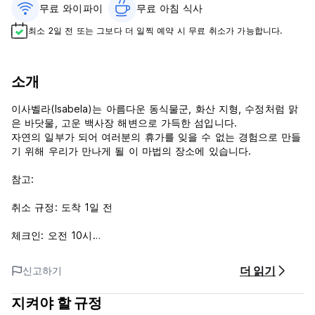
무료 와이파이
무료 아침 식사‎
최소 2일 전 또는 그보다 더 일찍 예약 시 무료 취소가 가능합니다.
소개
이사벨라(Isabela)는 아름다운 동식물군, 화산 지형, 수정처럼 맑
은 바닷물, 고운 백사장 해변으로 가득한 섬입니다.
자연의 일부가 되어 여러분의 휴가를 잊을 수 없는 경험으로 만들
기 위해 우리가 만나게 될 이 마법의 장소에 있습니다.
참고:
취소 규정: 도착 1일 전
체크인: 오전 10시
체크아웃: 오전 10시
더 읽기
신고하기
도착 후 결제 방법: 현금만 가능!
지켜야 할 규정
아침 식사가 포함되어 있습니다.