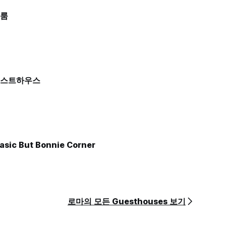
 룸
게스트하우스
asic But Bonnie Corner
로마의 모든 Guesthouses 보기