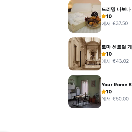
드리밍 나보나
10
에서 €37.50
로마 센트럴 
10
에서 €43.02
Your Rome B
10
에서 €50.00