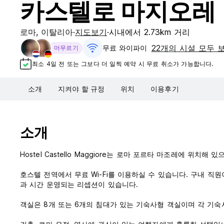
카스텔로 마지오레
로마
,
이탈리아
지도보기
시내에서 2.73km 거리
22개의 시설 모두 
무료 와이파이
머무르기
최소 4일 전 또는 그보다 더 일찍 예약 시 무료 취소가 가능합니다.
소개
지켜야 할 규정
위치
이용후기
소개
Hostel Castello Maggiore는 로마 포르타 마조레에 위치해
호스텔 전역에서 무료 Wi-Fi를 이용하실 수 있습니다. 구내 직원이 셔
과 시간 운영되는 리셉션이 있습니다.
객실은 8개 또는 6개의 침대가 있는 기숙사형 객실이며 각 기숙