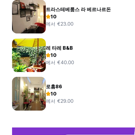
트라스테베룸스 라 베르나르돈
10
에서 €23.00
레 타레 B&B
10
에서 €40.00
로홈86
10
에서 €29.00