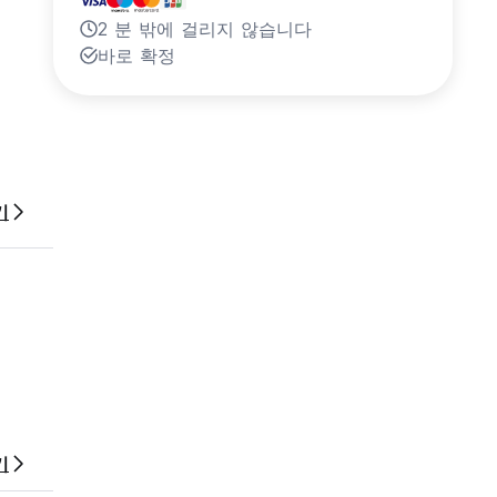
2 분 밖에 걸리지 않습니다
바로 확정
기
기