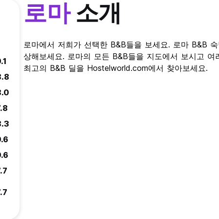
로마
소개
)
로마에서 저희가 선택한 B&B들을 보세요. 로마 B&B
상해보세요. 로마의 모든 B&B들을 지도에서 보시고 여
.1
최고의 B&B 딜을 Hostelworld.com에서 찾아보세요.
8.8
8.0
.8
8.3
9.6
9.6
.7
.7