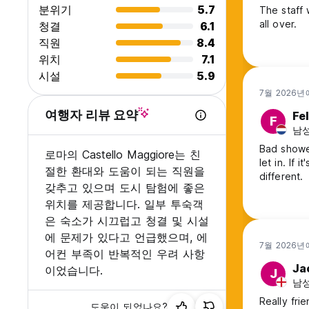
분위기
5.7
The staff 
all over.
청결
6.1
직원
8.4
위치
7.1
시설
5.9
7월 2026년
여행자 리뷰 요약
Fe
F
남성,
Bad shower
로마의 Castello Maggiore는 친
let in. If
절한 환대와 도움이 되는 직원을
different.
갖추고 있으며 도시 탐험에 좋은
위치를 제공합니다. 일부 투숙객
은 숙소가 시끄럽고 청결 및 시설
에 문제가 있다고 언급했으며, 에
7월 2026년
어컨 부족이 반복적인 우려 사항
Ja
이었습니다.
J
남성,
Really fri
도움이 되었나요?