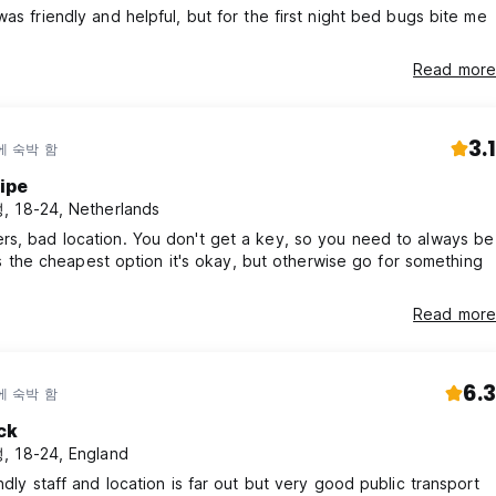
was friendly and helpful, but for the first night bed bugs bite me
Read more
3.1
에 숙박 함
lipe
 18-24, Netherlands
s, bad location. You don't get a key, so you need to always be
 it's the cheapest option it's okay, but otherwise go for something
Read more
6.3
에 숙박 함
ck
 18-24, England
endly staff and location is far out but very good public transport