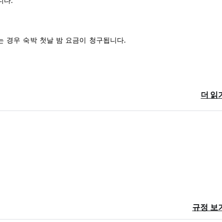
니다.
하는 경우 숙박 첫날 밤 요금이 청구됩니다.
더 읽
)
규정 보