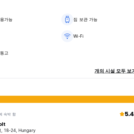
사용가능
짐 보관 가능
환
Wi-Fi
냉동고
개의 시설 모두 보
5.4
에 숙박 함
olt
 18-24, Hungary