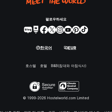
팔로우하세요
한국어
EUR
호스텔
호텔
B&B(침대와 아침식사)
© 1999-2026 Hostelworld.com Limited