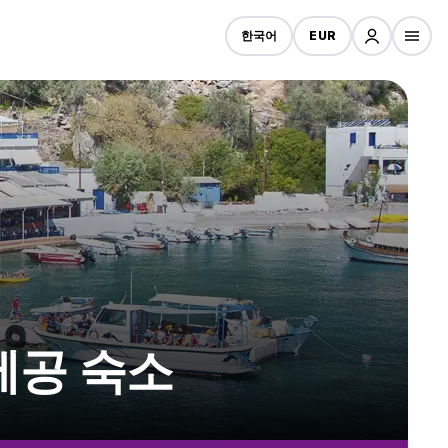
한국어
EUR
제공 숙소