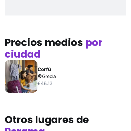
Precios medios
por
ciudad
Corfú
Grecia
€48.13
Otros lugares de