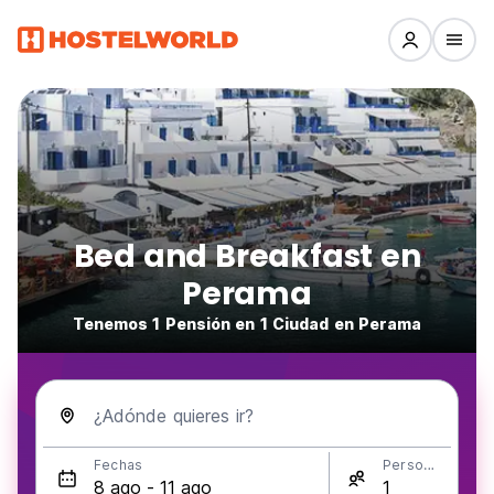
Bed and Breakfast en
Perama
Tenemos 1 Pensión en 1 Ciudad en Perama
¿Adónde quieres ir?
Fechas
Personas