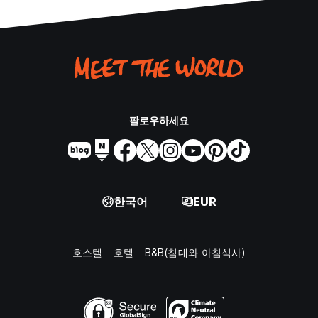
팔로우하세요
한국어
EUR
호스텔
호텔
B&B(침대와 아침식사)