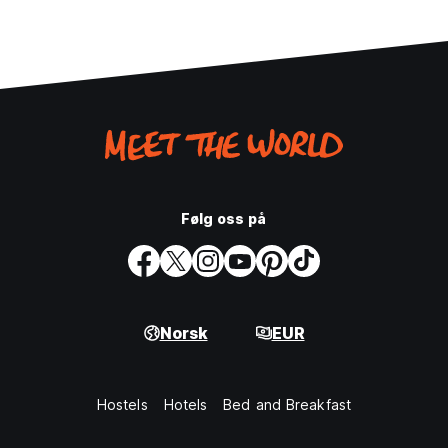
Følg oss på
Norsk
EUR
Hostels
Hotels
Bed and Breakfast