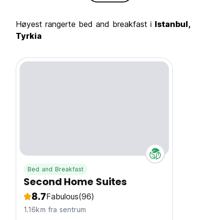
Høyest rangerte bed and breakfast i
Istanbul,
Tyrkia
Bed and Breakfast
Second Home Suites
8.7
Fabulous
(96)
1.16km fra sentrum