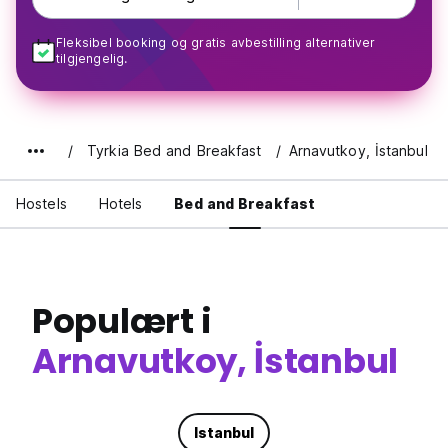
Fleksibel booking og gratis avbestilling alternativer
tilgjengelig.
Tyrkia Bed and Breakfast
Arnavutkoy, İstanbul
Hostels
Hotels
Bed and Breakfast
Populært i
Arnavutkoy, İstanbul
Istanbul