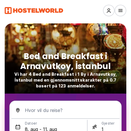
Bed and Breakfast i
Arnavutkoy, İstanbul
Vi har 4 Bed and Breakfast i 1 By i Arnavutkoy,
İstanbul med en gjennomsnittskarakter på 0.7
basert på 123 anmeldelser.
Hvor vil du reise?
Datoer
Gjester