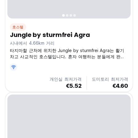
호스텔
Jungle by sturmfrei Agra
시내에서 4.66km 거리
타지마할 근처에 위치한 Jungle by sturmfrei Agra는 활기
차고 사교적인 호스텔입니다. 혼자 여행하는 분들에게 완벽
하며, 아그라에서 새로운 친구를 사귀기에 가장 좋은 정글 테
마 호스텔 중 하나입니다! (Auto-translated from original
language)
개인실 최저가격
도미토리 최저가격
€5.52
€4.60