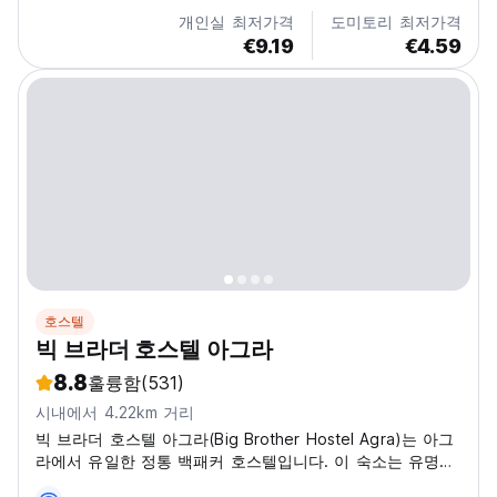
개인실 최저가격
도미토리 최저가격
€9.19
€4.59
호스텔
빅 브라더 호스텔 아그라
8.8
훌륭함
(531)
시내에서 4.22km 거리
빅 브라더 호스텔 아그라(Big Brother Hostel Agra)는 아그
라에서 유일한 정통 백패커 호스텔입니다. 이 숙소는 유명한
타지마할(Taj Mahal)과 가깝고 매우 편리한 위치에 있습니