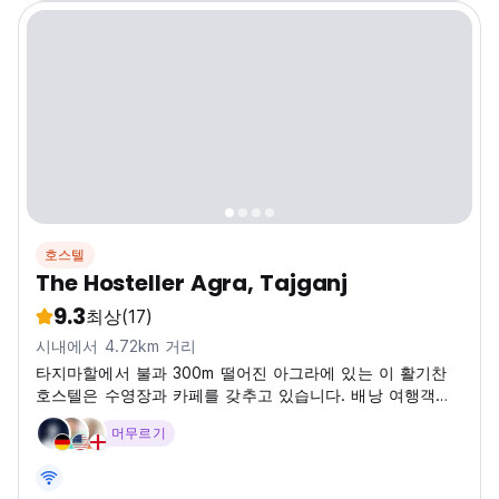
호스텔
The Hosteller Agra, Tajganj
9.3
최상
(17)
시내에서 4.72km 거리
타지마할에서 불과 300m 떨어진 아그라에 있는 이 활기찬
호스텔은 수영장과 카페를 갖추고 있습니다. 배낭 여행객에
게 완벽하며 아그라를 탐험하기에 가장 좋은 호스텔 중 하나
머무르기
입니다. (Auto-translated from original language)