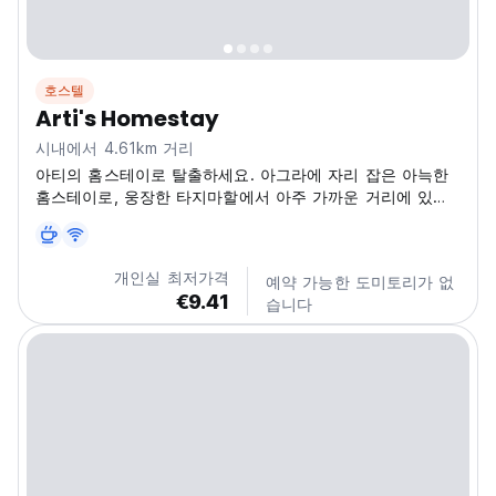
호스텔
Arti's Homestay
시내에서 4.61km 거리
아티의 홈스테이로 탈출하세요. 아그라에 자리 잡은 아늑한
홈스테이로, 웅장한 타지마할에서 아주 가까운 거리에 있습
니다! 편안하고 세련된 숙박을 즐기면서 인도의 활기찬 문화
를 경험해 보세요. 타지 이스트 게이트 로드에 위치하여 상징
적인 기념물과 다른 지역 명소로 쉽게 이동할 수 있습니다.
개인실 최저가격
예약 가능한 도미토리가 없
차 한 잔으로 하루를 시작하고 아그라의 경이로움을 탐험할
€9.41
습니다
준비가 되었다고 상상해 보세요. 관광 후에는 편안함과 편리
함을 위해 설계된 저희의 아늑한 분위기 속에서 휴식을...