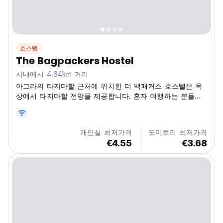
호스텔
The Bagpackers Hostel
시내에서 4.64km 거리
아그라의 타지마할 근처에 위치한 더 백패커스 호스텔은 옥
상에서 타지마할 전망을 제공합니다. 혼자 여행하는 분들과
모험가들을 위한 활기찬 사교 호스텔로, 인도의 경이로움을
탐험하기에 완벽합니다. (Auto-translated from original
language)
개인실 최저가격
도미토리 최저가격
€4.55
€3.68