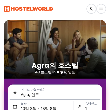
Agra의 호스텔
43 호스텔 in Agra, 인도
어디로 가볼까요?
날짜
숙박인원