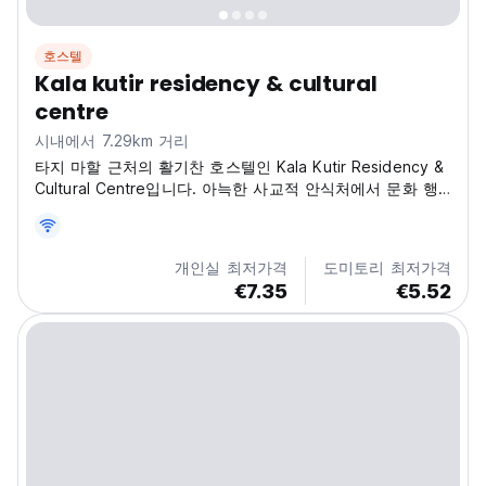
호스텔
Kala kutir residency & cultural
centre
시내에서 7.29km 거리
타지 마할 근처의 활기찬 호스텔인 Kala Kutir Residency &
Cultural Centre입니다. 아늑한 사교적 안식처에서 문화 행
사와 함께 Budhana Mustkil의 심장을 경험하십시오. (Auto-
translated from original language)
개인실 최저가격
도미토리 최저가격
€7.35
€5.52