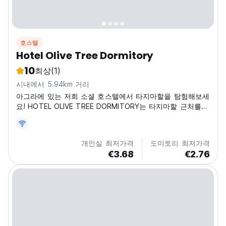
호스텔
Hotel Olive Tree Dormitory
10
최상
(1)
시내에서 5.94km 거리
아그라에 있는 저희 소셜 호스텔에서 타지마할을 탐험해보세
요! HOTEL OLIVE TREE DORMITORY는 타지마할 근처를
혼자 여행하기에 편안한 숙소입니다. 배낭 여행객에게 완벽
한 기숙사입니다! (Auto-translated from original
language)
개인실 최저가격
도미토리 최저가격
€3.68
€2.76