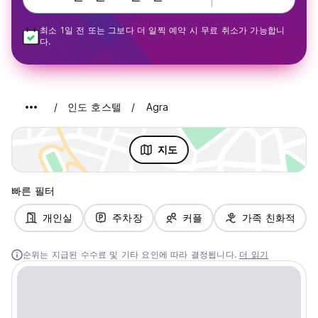
최소 1일 전 또는 그보다 더 일찍 예약 시 무료 취소가 가능합니
다.
인도 호스텔
Agra
지도
빠른 필터
개인실
주차장
커플
가족 친화적
순위는 지급된 수수료 및 기타 요인에 따라 결정됩니다.
더 읽기