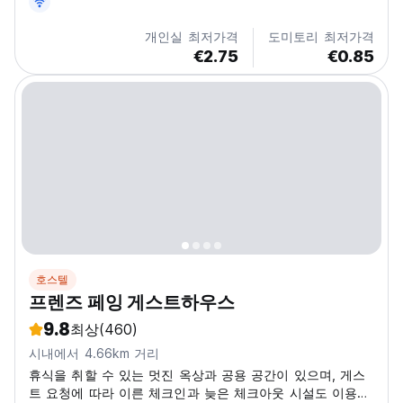
다.
개인실 최저가격
도미토리 최저가격
€2.75
€0.85
호스텔
프렌즈 페잉 게스트하우스
9.8
최상
(460)
시내에서 4.66km 거리
휴식을 취할 수 있는 멋진 옥상과 공용 공간이 있으며, 게스
트 요청에 따라 이른 체크인과 늦은 체크아웃 시설도 이용