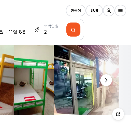
한국어
EUR
숙박인원