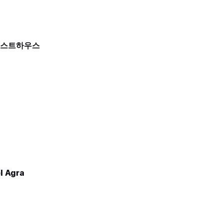
게스트하우스
l Agra