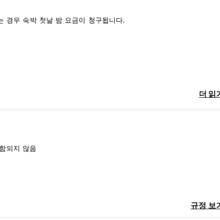
하는 경우 숙박 첫날 밤 요금이 청구됩니다.
더 읽
포함되지 않음
규정 보