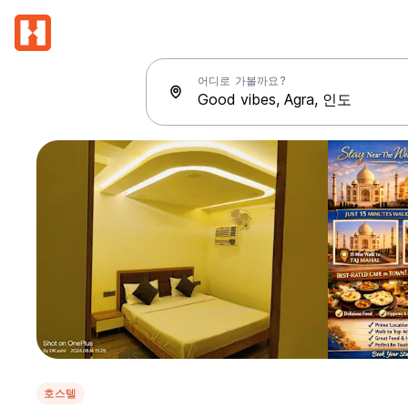
어디로 가볼까요?
호스텔