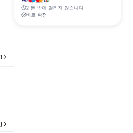
2 분 밖에 걸리지 않습니다
바로 확정
기
기