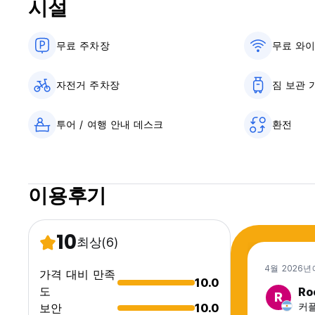
시설
무료 주차장
무료 와
자전거 주차장
짐 보관 
투어 / 여행 안내 데스크
환전
이용후기
10
최상
(6)
4월 2026년
가격 대비 만족
10.0
도
Ro
R
커플,
보안
10.0