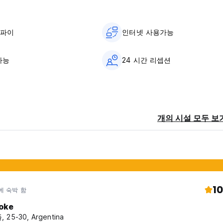
이파이
인터넷 사용가능
가능
24 시간 리셉션
개의 시설 모두 보
10
에 숙박 함
oke
 25-30, Argentina