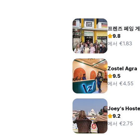
프렌즈 페잉 
9.8
에서 €1.83
Zostel Agra
9.5
에서 €4.55
Joey's Hoste
9.2
에서 €2.75