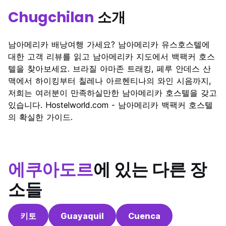
Chugchilan
소개
남아메리카 배낭여행 가세요? 남아메리카 유스호스텔에
대한 고객 리뷰를 읽고 남아메리카 지도에서 백팩커 호스
텔을 찾아보세요. 브라질 아마존 트래킹, 페루 안데스 산
맥에서 하이킹부터 칠레나 아르헨티나의 와인 시음까지,
저희는 여러분이 만족하실만한 남아메리카 호스텔을 갖고
있습니다. Hostelworld.com - 남아메리카 백팩커 호스텔
의 확실한 가이드.
에쿠아도르
에 있는 다른 장
소들
키토
Guayaquil
Cuenca