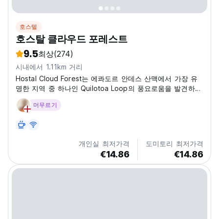
호스텔
호스탈 클라우드 포레스트
9.5
최상
(274)
시내에서 1.11km 거리
Hostal Cloud Forest는 에콰도르 안데스 산맥에서 가장 유
명한 지역 중 하나인 Quilotoa Loop의 풍요로움을 발견하고
싶은 사람들에게 완벽한 숙소입니다.
머무르기
개인실 최저가격
도미토리 최저가격
€14.86
€14.86