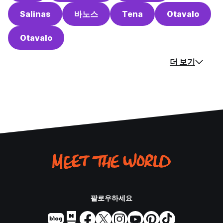
Salinas
바노스
Tena
Otavalo
Otavalo
더 보기
팔로우하세요