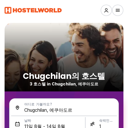
Chugchilan의 호스텔
3 호스텔 in Chugchilan, 에쿠아도르
어디로 가볼까요?
날짜
숙박인원