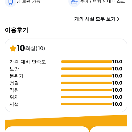
짐 보관 가능
투어 / 여행 안내 데스크
개의 시설 모두 보기
이용후기
10
최상
(10)
가격 대비 만족도
10.0
보안
10.0
분위기
10.0
청결
10.0
직원
10.0
위치
10.0
시설
10.0