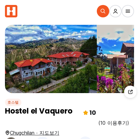
호스텔
Hostel el Vaquero
10
(10 이용후기)
Chugchilan · 지도보기