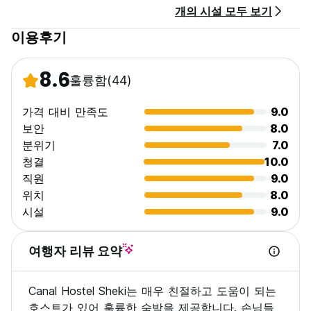
개의 시설 모두 보기
이용후기
8.6
훌륭함
(44)
가격 대비 만족도
9.0
보안
8.0
분위기
7.0
청결
10.0
직원
9.0
위치
8.0
시설
9.0
여행자 리뷰 요약
Canal Hostel Sheki는 매우 친절하고 도움이 되는
호스트가 있어 훌륭한 숙박을 제공합니다. 손님들