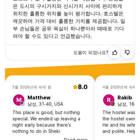
은 도시의 구시가지와 신시가지 사이에 편리하게
위치한 훌륭한 위치를 높이 평가합니다. 호스텔은
깨끗하며 가격 대비 훌륭한 가치를 제공합니다. 일
부 손님들은 공유 욕실이 하나뿐이라 때때로 기다
려야 할 수도 있다고 언급했습니다.
도움이 되었나요?
8.0
5월 2026년에 숙박 함
4월 2026년에 숙박 
Matthew
Rakib
M
R
남성, 31-40, USA
남성, 18-24
This place is good, but nothing
The hostel was 
special. We ended up leaving a
the hostel owner
night early because there’s
He and his wife a
nothing to do in Sheki
and polite. Help
bus from Sheki t
Read more