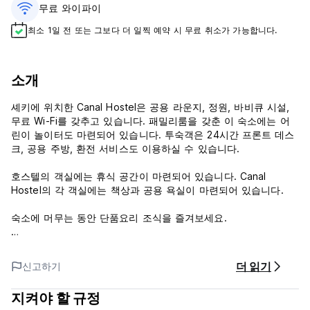
무료 와이파이
최소 1일 전 또는 그보다 더 일찍 예약 시 무료 취소가 가능합니다.
소개
셰키에 위치한 Canal Hostel은 공용 라운지, 정원, 바비큐 시설,
무료 Wi-Fi를 갖추고 있습니다. 패밀리룸을 갖춘 이 숙소에는 어
린이 놀이터도 마련되어 있습니다. 투숙객은 24시간 프론트 데스
크, 공용 주방, 환전 서비스도 이용하실 수 있습니다.
호스텔의 객실에는 휴식 공간이 마련되어 있습니다. Canal
Hostel의 각 객실에는 책상과 공용 욕실이 마련되어 있습니다.
숙소에 머무는 동안 단품요리 조식을 즐겨보세요.
Canal Hostel에는 테라스도 마련되어 있습니다. 이 지역은 사이
클링으로 인기가 높으며, 호스텔에서는 자전거와 차량을 대여하실
더 읽기
신고하기
수 있습니다. (Auto-translated from original language)
지켜야 할 규정