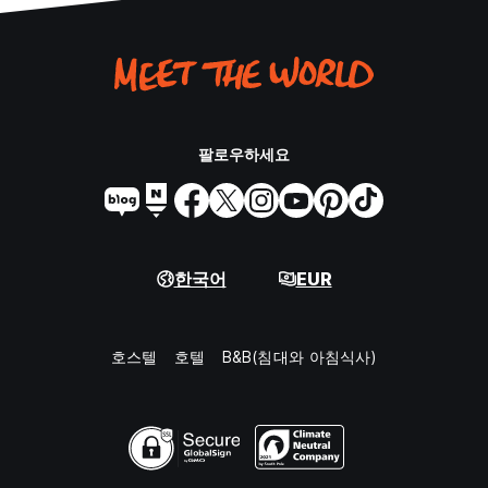
팔로우하세요
한국어
EUR
호스텔
호텔
B&B(침대와 아침식사)