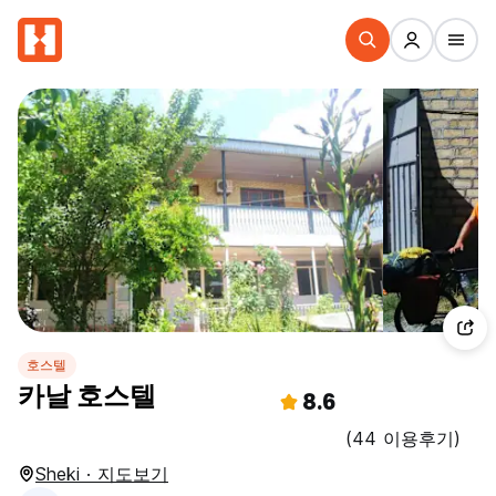
호스텔
카날 호스텔
8.6
(44 이용후기)
Sheki · 지도보기