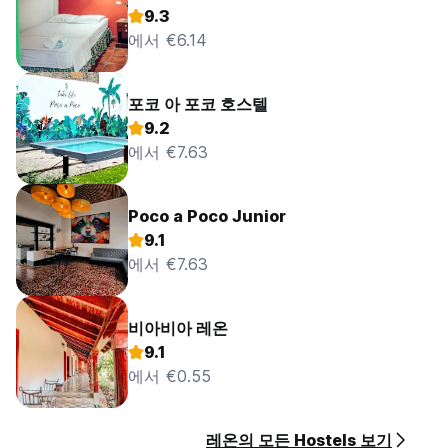
9.3
에서 €6.14
포코 아 포코 호스텔
9.2
에서 €7.63
Poco a Poco Junior
9.1
에서 €7.63
비아비아 레온
9.1
에서 €0.55
레온의 모든 Hostels 보기