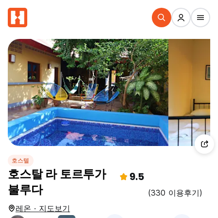
호스텔
호스탈 라 토르투가
9.5
불루다
(330 이용후기)
레온 · 지도보기