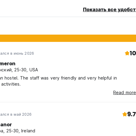
Показать все удобст
10
ался в июнь 2026
meron
ский, 25-30, USA
an hostel. The staff was very friendly and very helpful in
activities.
Read more
9.7
ался в май 2026
eanor
а, 25-30, Ireland