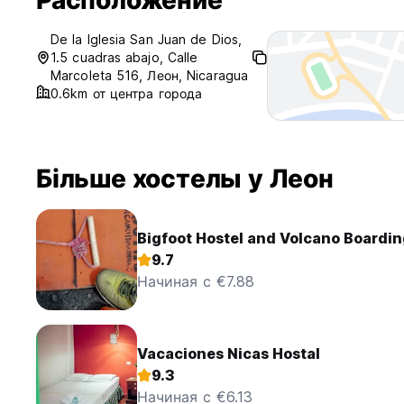
Расположение
De la Iglesia San Juan de Dios,
1.5 cuadras abajo, Calle
Marcoleta 516, Леон, Nicaragua
0.6km от центра города
Більше хостелы у Леон
Bigfoot Hostel and Volcano Boardi
9.7
Начиная с €7.88
Vacaciones Nicas Hostal
9.3
Начиная с €6.13