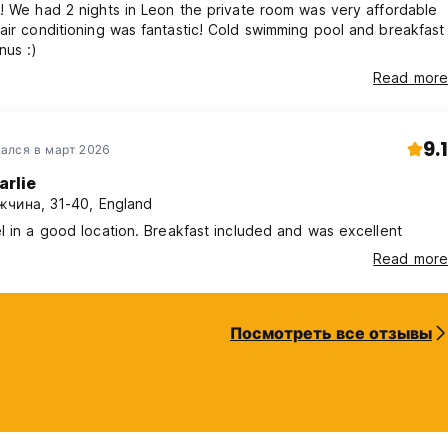
! We had 2 nights in Leon the private room was very affordable
g was fantastic! Cold swimming pool and breakfast
nus :)
Read more
9.1
ался в март 2026
arlie
чина, 31-40, England
l in a good location. Breakfast included and was excellent
Read more
Посмотреть все отзывы