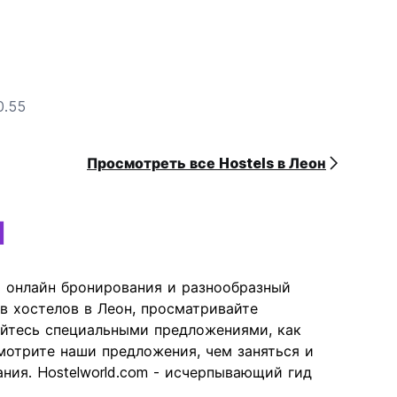
0.55
Просмотреть все Hostels в Леон
н
ь онлайн бронирования и разнообразный
в хостелов в Леон, просматривайте
уйтесь специальными предложениями, как
отрите наши предложения, чем заняться и
ния. Hostelworld.com - исчерпывающий гид