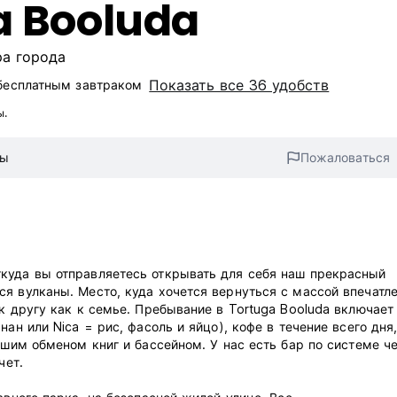
a Booluda
ра города
Показать все 36 удобств
бесплатным завтраком‎
ы.
вы
Пожаловаться
куда вы отправляетесь открывать для себя наш прекрасный
я вулканы. Место, куда хочется вернуться с массой впечатл
к другу как к семье. Пребывание в Tortuga Booluda включает
ан или Nica = рис, фасоль и яйцо), кофе в течение всего дня
ашим обменом книг и бассейном. У нас есть бар по системе че
чет.