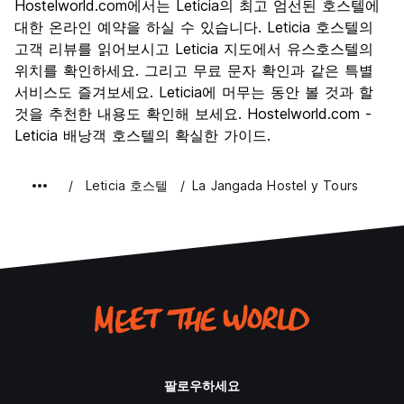
Hostelworld.com에서는 Leticia의 최고 엄선된 호스텔에
문화
7.3
대한 온라인 예약을 하실 수 있습니다. Leticia 호스텔의
나이트 라이프
고객 리뷰를 읽어보시고 Leticia 지도에서 유스호스텔의
5.2
위치를 확인하세요. 그리고 무료 문자 확인과 같은 특별
가격 대비 만족도
6.5
서비스도 즐겨보세요. Leticia에 머무는 동안 볼 것과 할
것을 추천한 내용도 확인해 보세요. Hostelworld.com -
Leticia 배낭객 호스텔의 확실한 가이드.
Leticia 호스텔
La Jangada Hostel y Tours
팔로우하세요