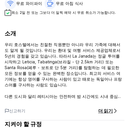
무료 와이파이
무료 아침 식사‎
최소 2일 전 또는 그보다 더 일찍 예약 시 무료 취소가 가능합니다.
소개
우리 호스텔에서는 친절한 직원뿐만 아니라 우리 가족에 대해서
도 알게 될 것입니다. 우리는 환대 및 여행 서비스 제공업체로서
5년의 경험을 갖고 있습니다. 따라서 La Janada는 정글 투어를
시작하고 Leticia, Tabatinga(브라질 - 단 2.5km 거리) 또는
Santa Rosa(페루 - 보트로 단 5분 거리)를 탐험하는 데 필요한
모든 정보를 얻을 수 있는 완벽한 장소입니다. 최고의 서비스 여
기에는 항상 영어를 구사하는 사람이 있고 때로는 독일어나 프랑
스어를 구사하는 사람도 있습니다.
다른 도시와 달리 레티시아는 안전하며 밤 시간에도 시내 중심가
의 호스텔 주변을 걷는 데 문제가 없습니다. 레티시아 중앙 공원
인 산타데르 공원에서 100m 떨어져 있습니다. Radio Fantástica
더 읽기
신고하기
앞에 있습니다. 칼레 12 No. 10-14
저희는 레티시아 중심의 조용한 거리, 빵집 옆에 위치하고 있습니
지켜야 할 규정
다. 공항에서 택시를 타면 10분도 채 걸리지 않습니다. 산타 로사