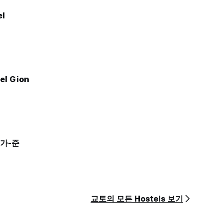
el
el Gion
가-준
교토의 모든 Hostels 보기