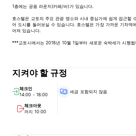
1층에는 공용 라운지(카페/바)가 있습니다.
호스텔은 교토의 주요 관광 명소와 시내 중심가에 쉽게 접근할 
어 도시를 둘러보실 수 있습니다. 호스텔은 가장 가까운 기차역에서
어져 있습니다.
***교토시에서는 2018년 10월 1일부터 새로운 숙박세가 시행됩
숙박 요금 JPY20,000(1인당 1박) 미만, 세금 금액은 JPY200(
숙박하시는 숙박시설에서 지불해 주십시오. (Auto-translated from o
지켜야 할 규정
체크인
세금 포함되지 않음
14:00 - 18:00
체크아웃
까지 10:00