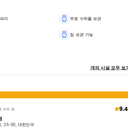
이파이
무료 수하물 보관
짐 보관 가능
소
개의 시설 모두 보
9.4
에 숙박 함
명
, 25-30, 대한민국