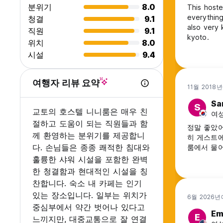
분위기
8.0
This hostel
everything in
청결
9.1
also very 
직원
9.1
kyoto.
위치
8.0
시설
9.4
여행자 리뷰 요약
11월 2018
Sa
S
교토의 호스텔 니니룸은 매우 친
여성
절하고 도움이 되는 직원들과 함
정말 좋았어
께 환영하는 분위기를 제공합니
히 게스트에
다. 손님들은 종종 쾌적한 침대와
룸에서 물어
훌륭한 샤워 시설을 포함한 완벽
한 청결함과 현대적인 시설을 칭
찬합니다. 숙소 내 카페는 인기
있는 장소입니다. 일부는 위치가
6월 2026년
중심부에서 약간 벗어나 있다고
E
E
느끼지만, 대중교통으로 잘 연결