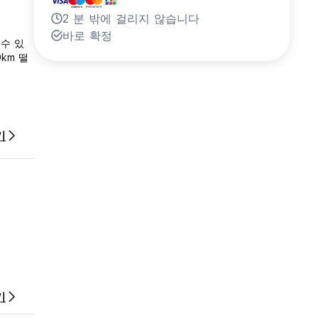
2 분 밖에 걸리지 않습니다
바로 확정
수 있
km 떨
기
기