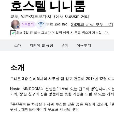
호스텔 니니룸
교토
,
일본
지도보기
시내에서 0.96km 거리
38개의 시설 모두 보기
무료 와이파이
머무르기
최소 3일 전 또는 그보다 더 일찍 예약 시 무료 취소가 가능합니다.
소개
지켜야 할 규정
위치
이용후기
소개
오래된 3층 인쇄회사의 사무실 겸 창고 건물이 2017년 12월
Hostel NINIROOM의 컨셉은 '교토에 있는 친구의 방'입니다.
기회, 좋은 친구의 집을 방문하는 듯한 기분을 느낄 수 있는 기
2층/3층에는 화장실과 샤워 부스를 갖춘 공용 욕실이 있으며, 1
워시), 헤어드라이어가 무료로 제공됩니다.