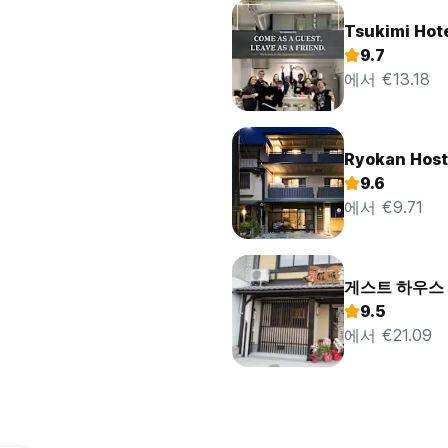
Tsukimi Hot
9.7
에서 €13.18
Ryokan Host
9.6
에서 €9.71
게스트 하우스 
9.5
에서 €21.09