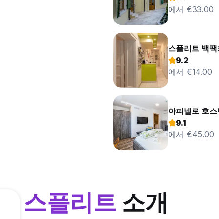
에서 €33.00
스플리트 백팩
9.2
에서 €14.00
아피넬로 호스
9.1
에서 €45.00
스플리트
소개