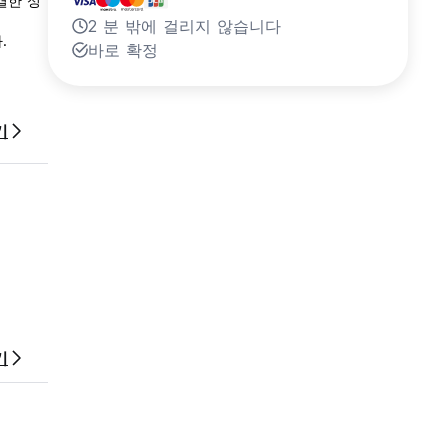
결한 성
2 분 밖에 걸리지 않습니다
.
바로 확정
기
기