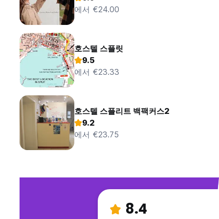
에서 €24.00
호스텔 스플릿
9.5
에서 €23.33
호스텔 스플리트 백팩커스2
9.2
에서 €23.75
8.4