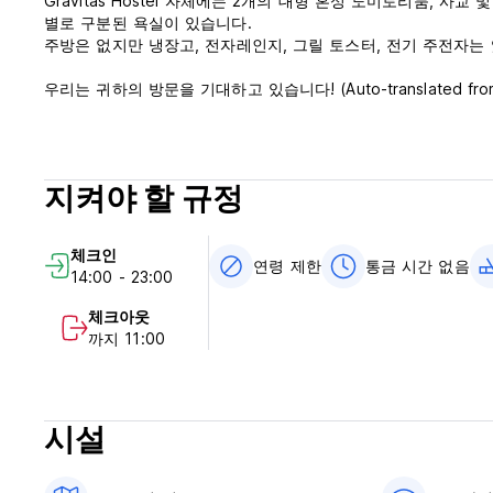
Gravitas Hostel 자체에는 2개의 대형 혼성 도미토리룸, 
별로 구분된 욕실이 있습니다.
주방은 없지만 냉장고, 전자레인지, 그릴 토스터, 전기 주전자는
우리는 귀하의 방문을 기대하고 있습니다! (Auto-translated from or
지켜야 할 규정
체크인
연령 제한
통금 시간 없음
14:00 - 23:00
체크아웃
까지 11:00
시설