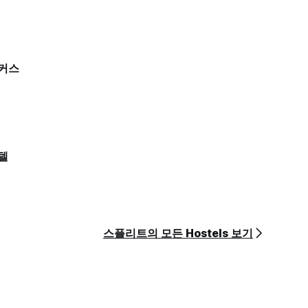
커스
텔
스플리트의 모든 Hostels 보기