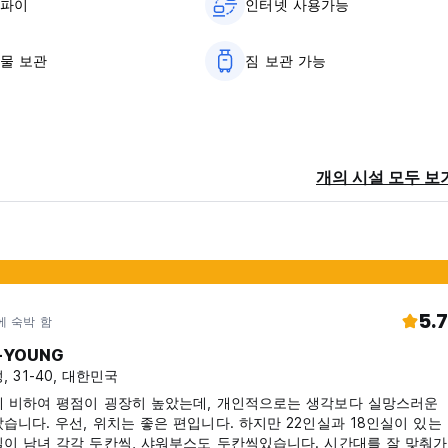
이파이
인터넷 사용가능
물 보관
짐 보관 가능
소
개의 시설 모두 보
5.7
에 숙박 함
-YOUNG
, 31-40, 대한민국
에 비하여 평점이 굉장히 높았는데, 개인적으로는 생각보다 실망스러운
습니다. 우선, 위치는 좋은 편입니다. 하지만 22인실과 18인실이 있는
이 남녀 각각 두칸씩, 샤워부스도 두칸씩있습니다. 시간대를 잘 맞춰가