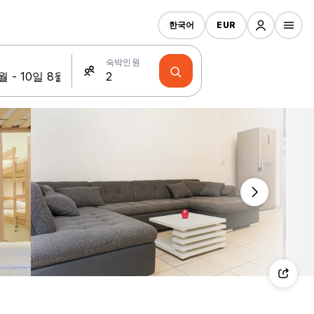
한국어
EUR
숙박인원