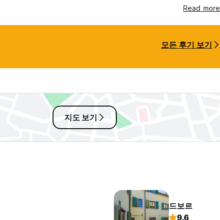
Read more
모든 후기 보기
지도 보기
드보르
9.6