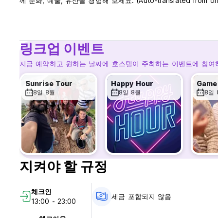
께 문화, 예술, 유산을 경험해 보세요. (Auto-translated from orig
링크업 이벤트
지금 예약하고 원하는 날짜에 호스텔이 주최하는 이벤트에 참여
Sunrise Tour
Happy Hour
Game 
8일 8월
8일 8월
8일 
지켜야 할 규정
체크인
세금 포함되지 않음
13:00 - 23:00