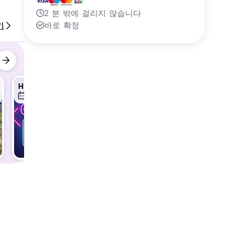
2 분 밖에 걸리지 않습니다
바로 확정
기
Happy Hour
Game Night
Movie N
9일 8월
9일 8월
9일 8