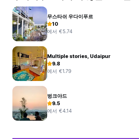
무스타쉬 우다이푸르
10
에서 €5.74
Multiple stories, Udaipur
9.8
에서 €1.79
벙크야드
9.5
에서 €4.14