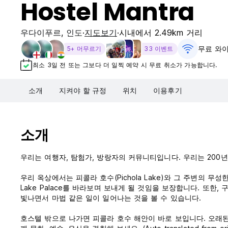
Hostel Mantra
우다이푸르
,
인도
지도보기
시내에서 2.49km 거리
무료 와
5+ 머무르기
33 이벤트
최소 3일 전 또는 그보다 더 일찍 예약 시 무료 취소가 가능합니다.
소개
지켜야 할 규정
위치
이용후기
소개
우리는 여행자, 탐험가, 방랑자의 커뮤니티입니다. 우리는 200
우리 옥상에서는 피콜라 호수(Pichola Lake)와 그 주변의 
Lake Palace를 바라보며 보내게 될 것임을 보장합니다. 또한
빛나면서 마법 같은 일이 일어나는 것을 볼 수 있습니다.
호스텔 밖으로 나가면 피콜라 호수 해안이 바로 보입니다. 오래된