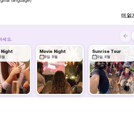
inal language)
더 읽
하세요.
Night
Movie Night
Sunrise Tour
8월
8일 8월
9일 8월