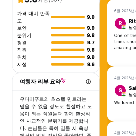
6월 2026년
가격 대비 만족
9.9
도
Ri
R
남성,
보안
9.9
분위기
9.8
One of the
times sinc
청결
9.7
amazing an
직원
9.8
위치
9.9
시설
9.6
4월 2026년
여행자 리뷰 요약
Sa
S
남성,
우다이푸르의 호스텔 만트라는
We loved t
믿을 수 없을 정도로 친절하고 도
움이 되는 직원들과 함께 환상적
인 사교적인 분위기를 제공합니
다. 손님들은 특히 일몰 시 옥상
4월 2026년
에서의 멋진 전망을 좋아하며, 중