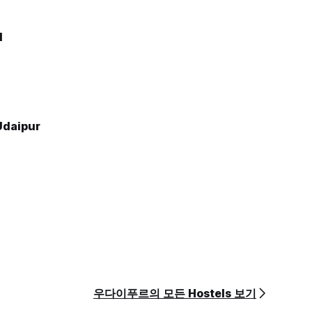
l
Udaipur
우다이푸르의 모든 Hostels 보기