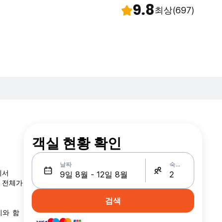
9.8
최상
(697)
객실 현황 확인
날짜
숙박인원
에서
시 전체가
검색
리와 함