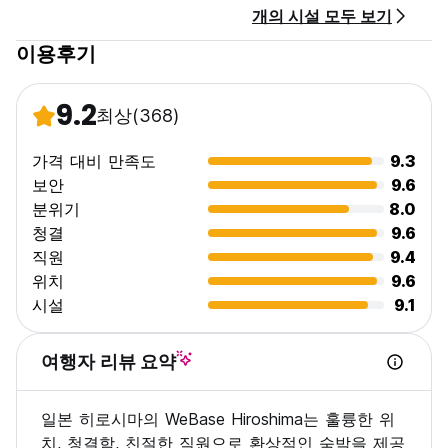
개의 시설 모두 보기
이용후기
9.2
최상
(368)
가격 대비 만족도
9.3
보안
9.6
분위기
8.0
청결
9.6
직원
9.4
위치
9.6
시설
9.1
여행자 리뷰 요약
일본 히로시마의 WeBase Hiroshima는 훌륭한 위
치, 청결함, 친절한 직원으로 환상적인 숙박을 제공