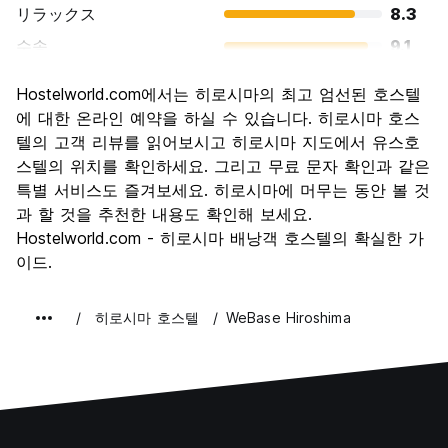
リラックス
8.3
수송
9.1
경치
9.4
Hostelworld.com에서는 히로시마의 최고 엄선된 호스텔
문화
9.1
에 대한 온라인 예약을 하실 수 있습니다. 히로시마 호스
나이트 라이프
텔의 고객 리뷰를 읽어보시고 히로시마 지도에서 유스호
7.2
스텔의 위치를 확인하세요. 그리고 무료 문자 확인과 같은
가격 대비 만족도
8.8
특별 서비스도 즐겨보세요. 히로시마에 머무는 동안 볼 것
과 할 것을 추천한 내용도 확인해 보세요.
Hostelworld.com - 히로시마 배낭객 호스텔의 확실한 가
이드.
히로시마 호스텔
WeBase Hiroshima