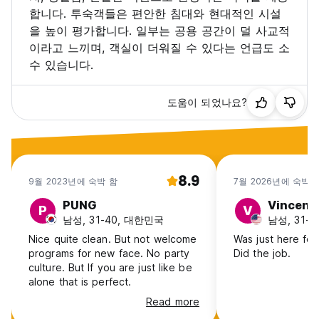
합니다. 투숙객들은 편안한 침대와 현대적인 시설
을 높이 평가합니다. 일부는 공용 공간이 덜 사교적
이라고 느끼며, 객실이 더워질 수 있다는 언급도 소
수 있습니다.
도움이 되었나요?
8.9
9월 2023년에 숙박 함
7월 2026년에 숙박 
PUNG
Vincent
P
V
남성, 31-40, 대한민국
남성, 31-4
Nice quite clean. But not welcome
Was just here for
programs for new face. No party
Did the job.
culture. But If you are just like be
alone that is perfect.
Read more