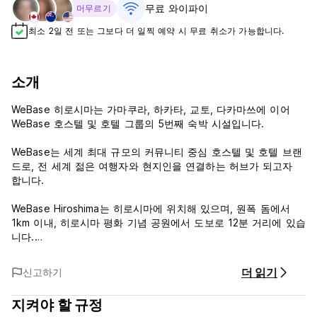
무료 와이파이
머무르기
최소 2일 전 또는 그보다 더 일찍 예약 시 무료 취소가 가능합니다.
소개
WeBase 히로시마는 가마쿠라, 하카타, 교토, 다카마쓰에 이어
WeBase 호스텔 및 호텔 그룹의 5번째 숙박 시설입니다.
WeBase는 세계 최대 규모의 커뮤니티 중심 호스텔 및 호텔 브랜
드로, 전 세계 젊은 여행자와 현지인을 연결하는 허브가 되고자
합니다.
WeBase Hiroshima는 히로시마에 위치해 있으며, 원폭 돔에서
1km 이내, 히로시마 평화 기념 공원에서 도보로 12분 거리에 있습
니다.
WeBase Hiroshima는 공용 라운지와 무료 Wi-Fi를 갖춘 숙박시설
더 읽기
신고하기
입니다.
지켜야 할 규정
== 정책 및 조건 ==