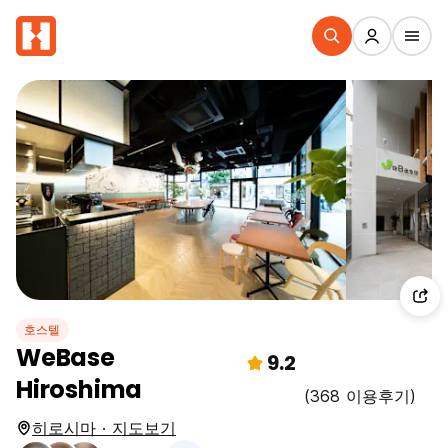
호스텔
WeBase
9.2
Hiroshima
(368 이용후기)
히로시마 · 지도보기