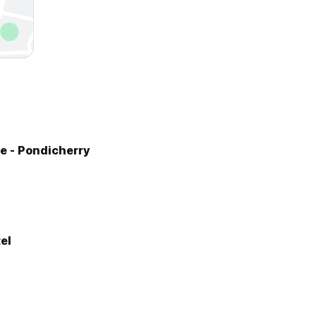
 - Pondicherry
el