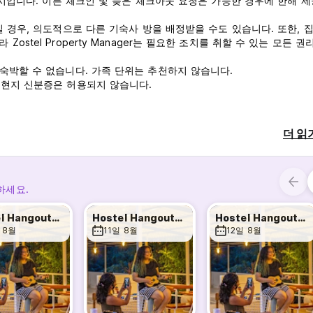
10시입니다. 이른 체크인 및 늦은 체크아웃 요청은 가능한 경우에 한해 제
일 경우, 의도적으로 다른 기숙사 방을 배정받을 수도 있습니다. 또한, 
stel Property Manager는 필요한 조치를 취할 수 있는 모든 권
/숙박할 수 없습니다. 가족 단위는 추천하지 않습니다.
 현지 신분증은 허용되지 않습니다.
않습니다.
 있습니다.
더 읽
니다. 도착 전에 숙소로 연락하여 해당 사항을 확인하시기 바랍니다.
하는 경우 숙박 첫날 밤 요금이 청구됩니다.
하세요.
Hostel Hangouts: Board Games & Beyond
Hostel Hangouts: Board Games & Beyond
Hostel Hangouts: Board Games & Beyond
 8월
11일 8월
12일 8월