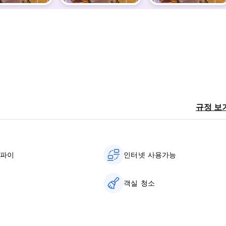
규정 보
이파이
인터넷 사용가능
객실 청소