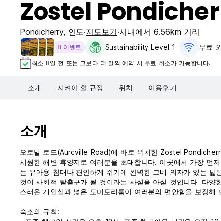
Zostel Pondicher
Pondicherry
,
인도
지도보기
시내에서 6.56km 거리
Sustainability Level 1
무료 
8 이벤트
최소 8일 전 또는 그보다 더 일찍 예약 시 무료 취소가 가능합니다.
소개
지켜야 할 규정
위치
이용후기
소개
오로빌 로드(Auroville Road)에 바로 위치한 Zostel Pondi
시원한 해변 휴양지로 여러분을 초대합니다. 이곳에서 가장 먼저
는 유아용 침대나 편안하게 쉬기에 완벽한 그네 의자가 있는 넓은
것이 사회적 탈출구가 될 것이라는 사실을 아실 것입니다. 다양
스러운 개인실과 넓은 도미토리룸이 여러분의 편안함을 보장해 드립
숙소의 규칙: