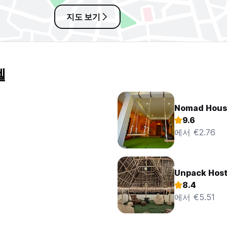
지도 보기
텔
Nomad House
9.6
에서 €2.76
Unpack Host
8.4
에서 €5.51