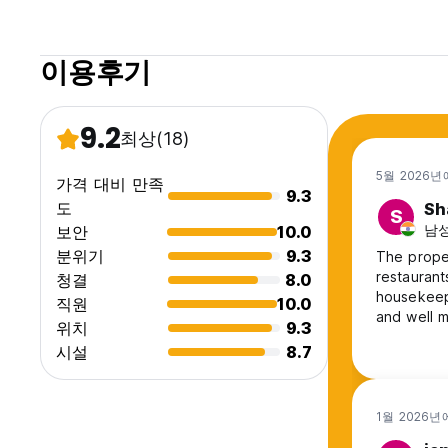
이용후기
9.2
최상
(18)
5월 2026년
가격 대비 만족
9.3
도
Sh
S
남성,
보안
10.0
분위기
9.3
The prope
restaurant
청결
8.0
housekeep
직원
10.0
and well m
위치
9.3
outside th
시설
8.7
very helpfu
1월 2026년