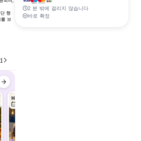
공되며,
2 분 밖에 걸리지 않습니다
집단 행
바로 확정
리를 보
기
Hostel Hangouts: Board Games & Beyond
Hostel Hangouts: Board Games & Beyond
13일 8월
14일 8월
15일 8