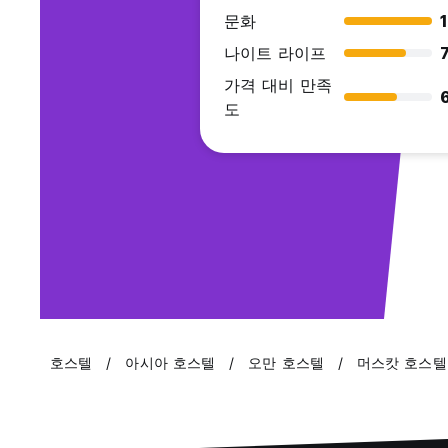
문화
나이트 라이프
7
가격 대비 만족
도
호스텔
아시아 호스텔
오만 호스텔
머스캇 호스텔