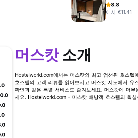
8.8
에서 €11.41
머스캇
소개
Hostelworld.com에서는 머스캇의 최고 엄선된 호스
호스텔의 고객 리뷰를 읽어보시고 머스캇 지도에서 유스
.0
확인과 같은 특별 서비스도 즐겨보세요. 머스캇에 머무는
10.0
세요. Hostelworld.com - 머스캇 배낭객 호스텔의 확
9.0
.0
6.0
9.0