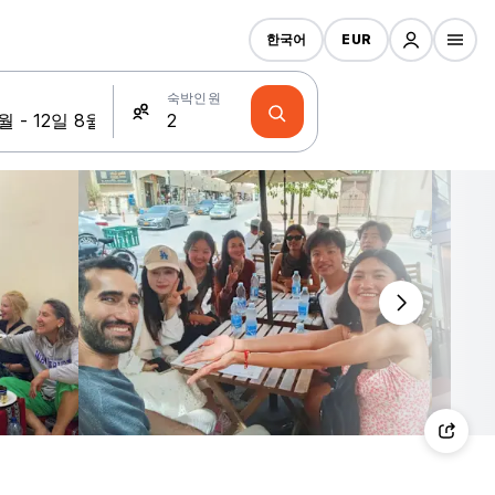
한국어
EUR
숙박인원