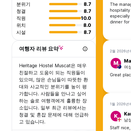
분위기
8.7
The manag
hospitalit
청결
8.7
especially
직원
10.0
dinner fo
위치
8.0
unfortunat
시설
8.7
possibly f
knees, wai
appreciat
여행자 리뷰 요약
2월 2026년
Ma
M
Heritage Hostel Muscat은 매우
여성,
친절하고 도움이 되는 직원들이
있으며, 많은 손님들이 따뜻한 환
대와 사교적인 분위기를 높이 평
가합니다. 사람들을 만나고 싶어
하는 솔로 여행객에게 훌륭한 장
1월 2026년
소입니다. 일부 최근 리뷰에서는
Ka
청결 및 혼잡 문제에 대해 언급하
K
남성,
고 있습니다.
Staff nice