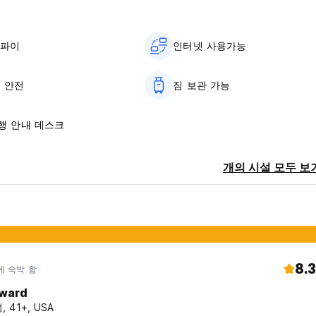
이파이
인터넷 사용가능
9 안전
짐 보관 가능
여행 안내 데스크
개의 시설 모두 보
8.3
에 숙박 함
ward
, 41+, USA