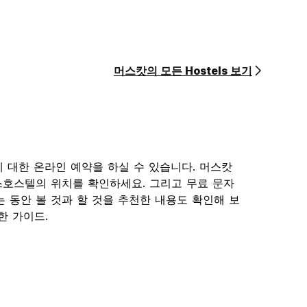
머스캇의 모든 Hostels 보기
텔에 대한 온라인 예약을 하실 수 있습니다. 머스캇
호스텔의 위치를 확인하세요. 그리고 무료 문자
 동안 볼 것과 할 것을 추천한 내용도 확인해 보
실한 가이드.