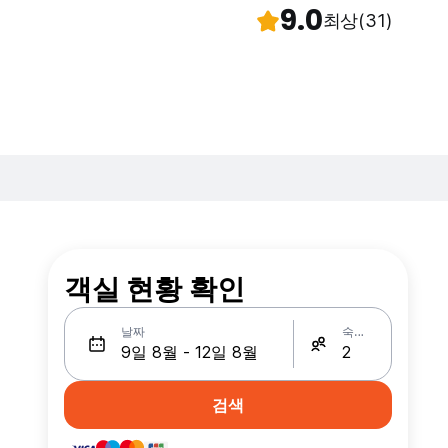
9.0
최상
(31)
객실 현황 확인
날짜
숙박인원
검색