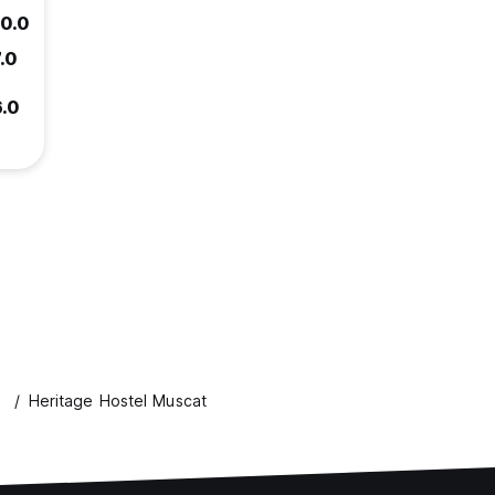
10.0
.0
6.0
Heritage Hostel Muscat