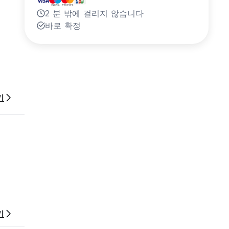
2 분 밖에 걸리지 않습니다
바로 확정
ur
기
기